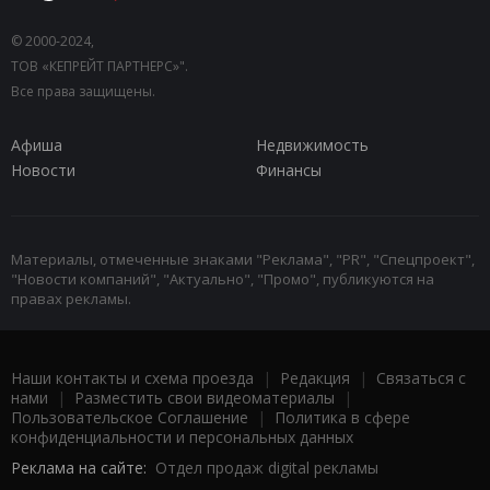
© 2000-2024,
ТОВ «КЕПРЕЙТ ПАРТНЕРС»".
Все права защищены.
Афиша
Недвижимость
Новости
Финансы
Материалы, отмеченные знаками "Реклама", "PR", "Спецпроект",
"Новости компаний", "Актуально", "Промо", публикуются на
правах рекламы.
Наши контакты и схема проезда
|
Редакция
|
Связаться с
нами
|
Разместить свои видеоматериалы
|
Пользовательское Соглашение
|
Политика в сфере
конфиденциальности и персональных данных
Реклама на сайте:
Отдел продаж digital рекламы