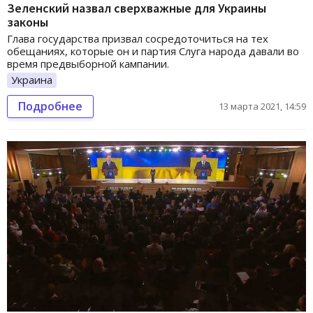
Зеленский назвал сверхважные для Украины
законы
Глава государства призвал сосредоточиться на тех
обещаниях, которые он и партия Слуга народа давали во
время предвыборной кампании.
Украина
Подробнее
13 марта 2021, 14:59