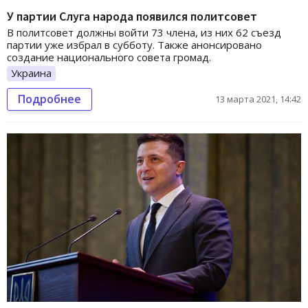
У партии Слуга народа появился политсовет
В политсовет должны войти 73 члена, из них 62 съезд
партии уже избрал в субботу. Также анонсировано
создание национального совета громад.
Украина
Подробнее
13 марта 2021, 14:42