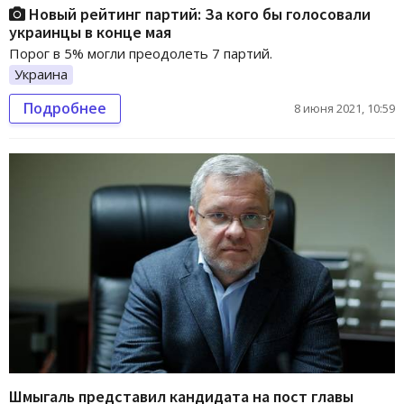
Новый рейтинг партий: За кого бы голосовали
украинцы в конце мая
Порог в 5% могли преодолеть 7 партий.
Украина
Подробнее
8 июня 2021, 10:59
Шмыгаль представил кандидата на пост главы