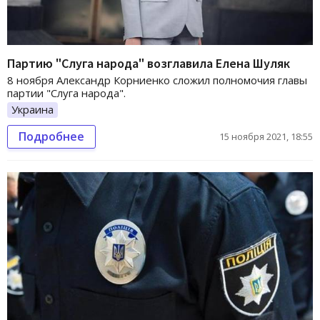
Партию "Слуга народа" возглавила Елена Шуляк
8 ноября Александр Корниенко сложил полномочия главы
партии "Слуга народа".
Украина
Подробнее
15 ноября 2021, 18:55