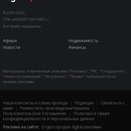
© 2000-2024,
ТОВ «КЕПРЕЙТ ПАРТНЕРС»".
Все права защищены.
Афиша
Недвижимость
Новости
Финансы
Материалы, отмеченные знаками "Реклама", "PR", "Спецпроект",
"Новости компаний", "Актуально", "Промо", публикуются на
правах рекламы.
Наши контакты и схема проезда
|
Редакция
|
Связаться с
нами
|
Разместить свои видеоматериалы
|
Пользовательское Соглашение
|
Политика в сфере
конфиденциальности и персональных данных
Реклама на сайте:
Отдел продаж digital рекламы