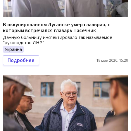
В оккупированном Луганске умер главврач, с
которым встречался главарь Пасечник
Данную больницу инспектировало так называемое
"руководство ЛНР"
Украина
Подробнее
19 мая 2020, 15:29