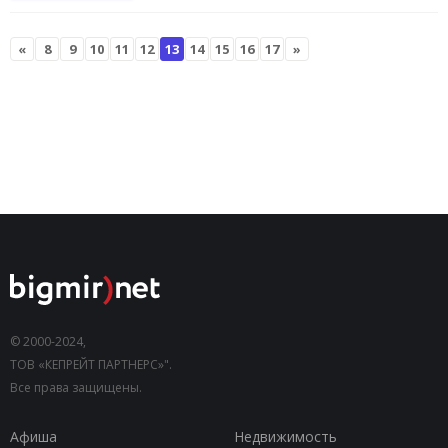
«
8
9
10
11
12
13
14
15
16
17
»
© 2000-2024,
ТОВ «КЕПРЕЙТ ПАРТНЕРС»".
Все права защищены.
Афиша
Недвижимость