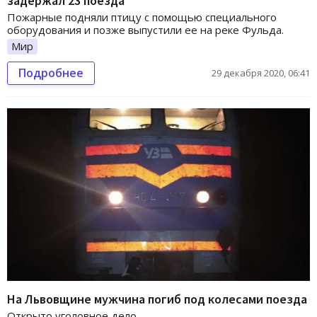
задержал 23 поезда
Пожарные подняли птицу с помощью специального
оборудования и позже выпустили ее на реке Фульда.
Мир
Подробнее
29 декабря 2020, 06:41
На Львовщине мужчина погиб под колесами поезда
Открыто уголовное дело.