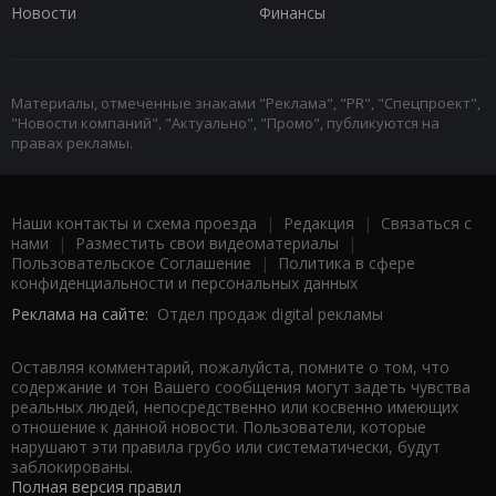
Новости
Финансы
Материалы, отмеченные знаками "Реклама", "PR", "Спецпроект",
"Новости компаний", "Актуально", "Промо", публикуются на
правах рекламы.
Наши контакты и схема проезда
|
Редакция
|
Связаться с
нами
|
Разместить свои видеоматериалы
|
Пользовательское Соглашение
|
Политика в сфере
конфиденциальности и персональных данных
Реклама на сайте:
Отдел продаж digital рекламы
Оставляя комментарий, пожалуйста, помните о том, что
содержание и тон Вашего сообщения могут задеть чувства
реальных людей, непосредственно или косвенно имеющих
отношение к данной новости. Пользователи, которые
нарушают эти правила грубо или систематически, будут
заблокированы.
Полная версия правил