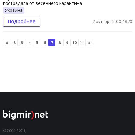
пострадала от весеннего карантина
Украина
Подробнее
2 октября 2020, 18:20
«
2
3
4
5
6
7
8
9
10
11
»
© 2000-2024,