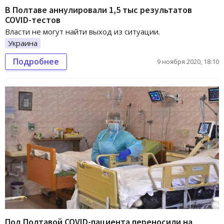
В Полтаве аннулировали 1,5 тыс результатов
COVID-тестов
Власти не могут найти выход из ситуации.
Украина
Подробнее
9 ноября 2020, 18:10
Под Полтавой COVID-пациента переносили на