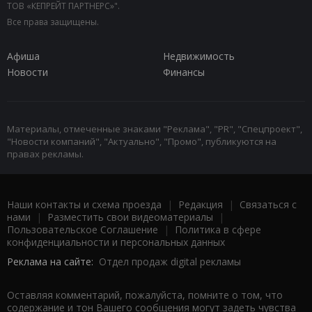
ТОВ «КЕПРЕЙТ ПАРТНЕРС»".
Все права защищены.
Афиша
Недвижимость
Новости
Финансы
Материалы, отмеченные знаками "Реклама", "PR", "Спецпроект",
"Новости компаний", "Актуально", "Промо", публикуются на
правах рекламы.
Наши контакты и схема проезда
|
Редакция
|
Связаться с
нами
|
Разместить свои видеоматериалы
|
Пользовательское Соглашение
|
Политика в сфере
конфиденциальности и персональных данных
Реклама на сайте:
Отдел продаж digital рекламы
Оставляя комментарий, пожалуйста, помните о том, что
содержание и тон Вашего сообщения могут задеть чувства