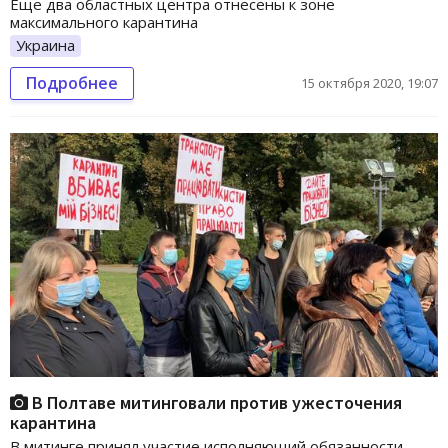
Еще два областных центра отнесены к зоне
максимального карантина
Украина
Подробнее
15 октября 2020, 19:07
В Полтаве митинговали против ужесточения
карантина
В митинге принял участие исполняющий обязанности