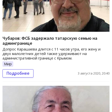
Чубаров: ФСБ задержало татарскую семью на
админгранице
Допрос Карашаева длится с 11 часов утра, его жену и
двух малолетних детей также удерживают на
административной границе с Крымом.
Мир
Подробнее
3 августа 2020, 20:40