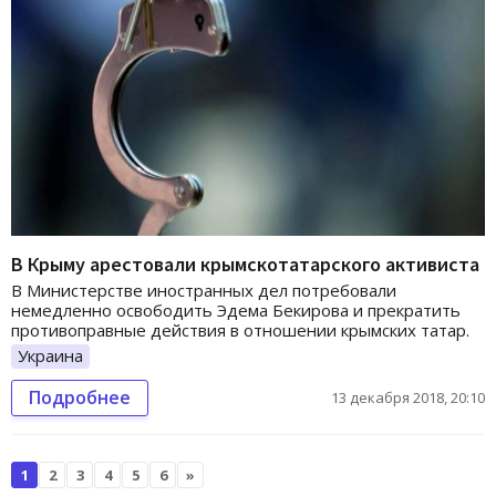
В Крыму арестовали крымскотатарского активиста
В Министерстве иностранных дел потребовали
немедленно освободить Эдема Бекирова и прекратить
противоправные действия в отношении крымских татар.
Украина
Подробнее
13 декабря 2018, 20:10
1
2
3
4
5
6
»