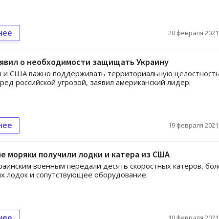
нее
20 февраля 2021,
аявил о необходимости защищать Украину
ы и США важно поддерживать территориальную целостност
ред российской угрозой, заявил американский лидер.
нее
19 февраля 2021,
е моряки получили лодки и катера из США
раинским военным передали десять скоростных катеров, бол
х лодок и сопутствующее оборудование.
нее
10 февраля 2021,