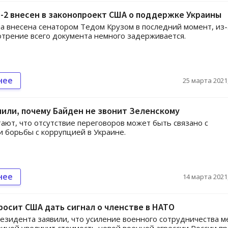
-2 внесен в законопроект США о поддержке Украины
а внесена сенатором Тедом Крузом в последний момент, из-
отрение всего документа немного задерживается.
нее
25 марта 2021,
или, почему Байден не звонит Зеленскому
ают, что отсутствие переговоров может быть связано с
 борьбы с коррупцией в Украине.
нее
14 марта 2021,
росит США дать сигнал о членстве в НАТО
езидента заявили, что усиление военного сотрудничества 