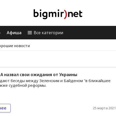
о
Афиша
Все категории
орошие новости
А назвал свои ожидания от Украины
дают беседы между Зеленским и Байденом "в ближайшее
также судебной реформы.
нее
25 марта 2021,