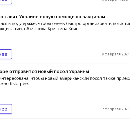
оставят Украине новую помощь по вакцинам
лся в поддержке, чтобы очень быстро организовать логисти
акцинации, объяснила Кристина Квин.
нее
9 февраля 2021,
оре отправится новый посол Украины
интересована, чтобы новый американский посол также приех
ожно быстрее.
нее
7 февраля 2021,