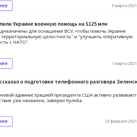
нее
5 марта 2021,
лили Украине военную помощь на $125 млн
дназначены для оснащения ВСУ, чтобы помочь Украине
 территориальную целостность" и "улучшить оперативную
сть с НАТО".
нее
1 марта 2021,
ссказал о подготовке телефонного разговора Зеленс
 новой администрацией президента США активно развивают
твие уже налажено, заверил Кулеба.
нее
23 февраля 2021,