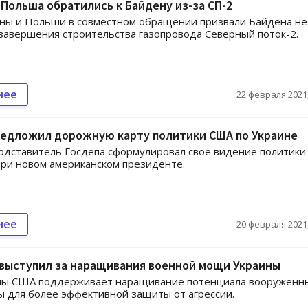
 Польша обратились к Байдену из-за СП-2
ны и Польши в совместном обращении призвали Байдена не
завершения строительства газопровода Северный поток-2.
нее
22 февраля 2021,
редложил дорожную карту политики США по Украине
рдставитель Госдепа сформулировал свое видение политик
при новом американском президенте.
нее
20 февраля 2021,
 выступил за наращивания военной мощи Украины
ы США поддерживает наращивание потенциала вооруженн
ы для более эффективной защиты от агрессии.