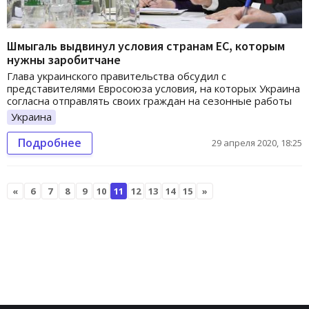
Шмыгаль выдвинул условия странам ЕС, которым
нужны заробитчане
Глава украинского правительства обсудил с
представителями Евросоюза условия, на которых Украина
согласна отправлять своих граждан на сезонные работы
Украина
Подробнее
29 апреля 2020, 18:25
«
6
7
8
9
10
11
12
13
14
15
»