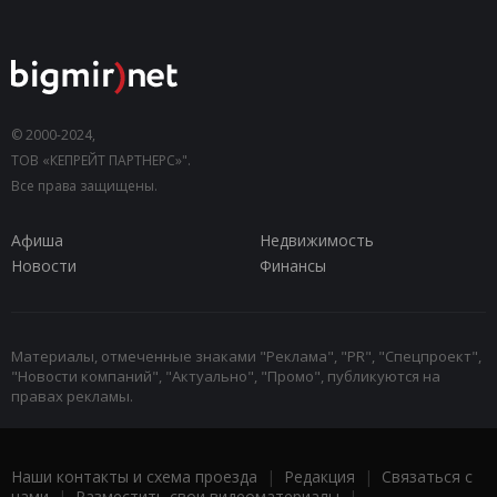
© 2000-2024,
ТОВ «КЕПРЕЙТ ПАРТНЕРС»".
Все права защищены.
Афиша
Недвижимость
Новости
Финансы
Материалы, отмеченные знаками "Реклама", "PR", "Спецпроект",
"Новости компаний", "Актуально", "Промо", публикуются на
правах рекламы.
Наши контакты и схема проезда
|
Редакция
|
Связаться с
нами
|
Разместить свои видеоматериалы
|