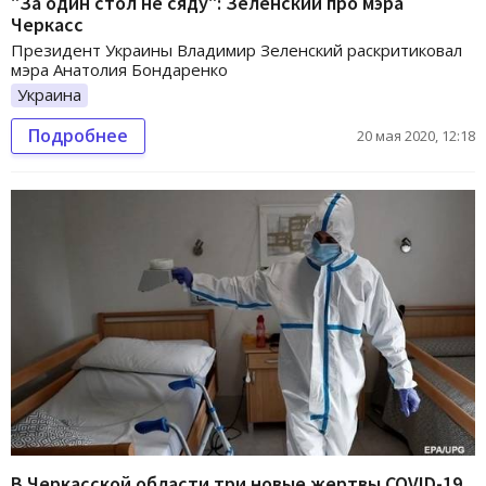
"За один стол не сяду": Зеленский про мэра
Черкасс
Президент Украины Владимир Зеленский раскритиковал
мэра Анатолия Бондаренко
Украина
Подробнее
20 мая 2020, 12:18
В Черкасской области три новые жертвы COVID-19