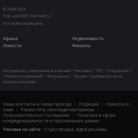
© 2000-2024,
ТОВ «КЕПРЕЙТ ПАРТНЕРС»".
Все права защищены.
Афиша
Недвижимость
Новости
Финансы
Материалы, отмеченные знаками "Реклама", "PR", "Спецпроект",
"Новости компаний", "Актуально", "Промо", публикуются на
правах рекламы.
Наши контакты и схема проезда
|
Редакция
|
Связаться с
нами
|
Разместить свои видеоматериалы
|
Пользовательское Соглашение
|
Политика в сфере
конфиденциальности и персональных данных
Реклама на сайте:
Отдел продаж digital рекламы