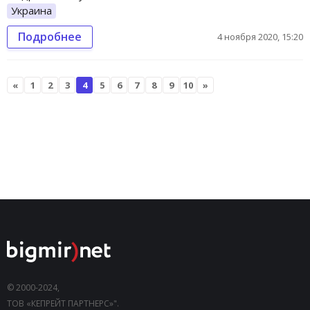
Украина
Подробнее
4 ноября 2020, 15:20
«
1
2
3
4
5
6
7
8
9
10
»
© 2000-2024,
ТОВ «КЕПРЕЙТ ПАРТНЕРС»".