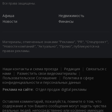
Все права защищены.
Афиша
Недвижимость
Новости
Финансы
Материалы, отмеченные знаками "Реклама", "PR", "Спецпроект",
"Новости компаний", "Актуально", "Промо", публикуются на
правах рекламы.
Наши контакты и схема проезда
|
Редакция
|
Связаться с
нами
|
Разместить свои видеоматериалы
|
Пользовательское Соглашение
|
Политика в сфере
конфиденциальности и персональных данных
Реклама на сайте:
Отдел продаж digital рекламы
Оставляя комментарий, пожалуйста, помните о том, что
содержание и тон Вашего сообщения могут задеть чувства
реальных людей, непосредственно или косвенно имеющих