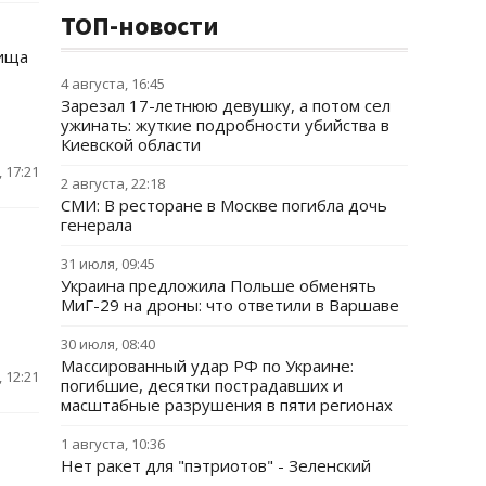
ТОП-новости
лища
4 августа, 16:45
Зарезал 17-летнюю девушку, а потом сел
ужинать: жуткие подробности убийства в
Киевской области
 17:21
2 августа, 22:18
СМИ: В ресторане в Москве погибла дочь
генерала
31 июля, 09:45
Украина предложила Польше обменять
МиГ-29 на дроны: что ответили в Варшаве
30 июля, 08:40
Массированный удар РФ по Украине:
 12:21
погибшие, десятки пострадавших и
масштабные разрушения в пяти регионах
1 августа, 10:36
Нет ракет для "пэтриотов" - Зеленский