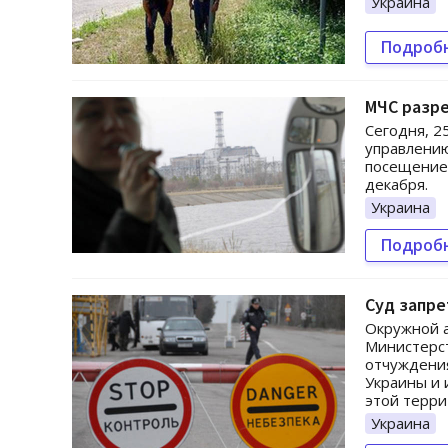
Украина
Подроб
МЧС разр
Сегодня, 2
управлению
посещение
декабря.
Украина
Подроб
Суд запр
Окружной а
Министерс
отчуждени
Украины и 
этой терри
Украина