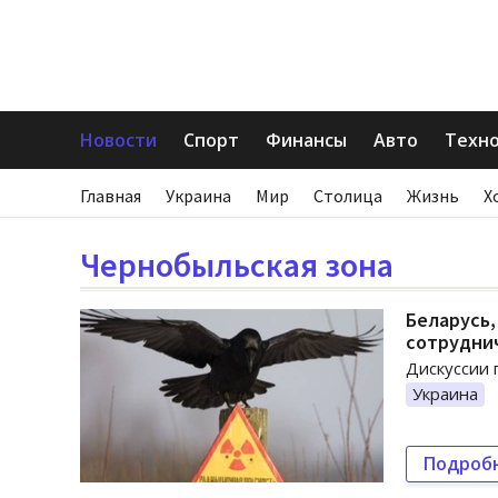
Новости
Спорт
Финансы
Авто
Техн
Главная
Украина
Мир
Столица
Жизнь
Х
Чернобыльская зона
Беларусь
сотрудни
Дискуссии 
Украина
Подроб