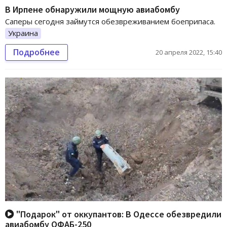
В Ирпене обнаружили мощную авиабомбу
Саперы сегодня займутся обезвреживанием боеприпаса.
Украина
Подробнее
20 апреля 2022, 15:40
"Подарок" от оккупантов: В Одессе обезвредили
авиабомбу ОФАБ-250