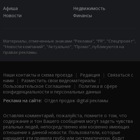
Афиша
Недвижимость
Новости
Финансы
Материалы, отмеченные знаками "Реклама", "PR", "Спецпроект",
"Новости компаний", "Актуально", "Промо", публикуются на
правах рекламы.
Наши контакты и схема проезда
|
Редакция
|
Связаться с
нами
|
Разместить свои видеоматериалы
|
Пользовательское Соглашение
|
Политика в сфере
конфиденциальности и персональных данных
Реклама на сайте:
Отдел продаж digital рекламы
Оставляя комментарий, пожалуйста, помните о том, что
содержание и тон Вашего сообщения могут задеть чувства
реальных людей, непосредственно или косвенно имеющих
отношение к данной новости. Пользователи, которые
нарушают эти правила грубо или систематически, будут