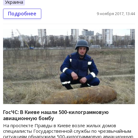
Украина
Подробнее
9 ноября 2017, 13:44
ГосЧС: В Киеве нашли 500-килограммовую
авиационную бомбу
На проспекте Правды в Киеве возле жилых домов
специалисты Государственной службы по чрезвычайным
ситуациям обнаружили 500-килограммовую авиационную