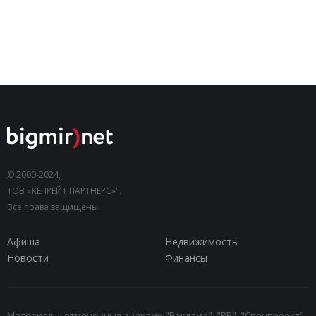
© 2000-2024,
ТОВ «КЕПРЕЙТ ПАРТНЕРС»".
Все права защищены.
Афиша
Недвижимость
Новости
Финансы
Материалы, отмеченные знаками "Реклама", "PR", "Спецпроект",