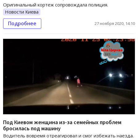
Оригинальный кортеж сопровождала полиция.
Новости Киева
Подробнее
27 ноября 2020, 14:10
Под Киевом женщина из-за семейных проблем
бросилась под машину
Водитель вовремя отреагировал и смог избежать наезда.