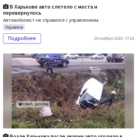
В Харькове авто слетело с моста и
перевернулось
Автомобилист не справился с управлением.
Украина
Подробнее
29 ноября 2020, 17:24
Возле Харькова после аварии авто угодило в