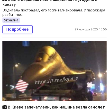
канаву
Водитель пострадал, его госпитализировали. У пассажира
разбит нос.
Украина
Подробнее
27 ноября 2020, 15:56
В Киеве запечатлели, как машина везла самолет