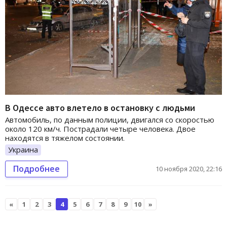
В Одессе авто влетело в остановку с людьми
Автомобиль, по данным полиции, двигался со скоростью
около 120 км/ч. Пострадали четыре человека. Двое
находятся в тяжелом состоянии.
Украина
Подробнее
10 ноября 2020, 22:16
«
1
2
3
4
5
6
7
8
9
10
»