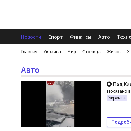
Новости
Спорт
Финансы
Авто
Техн
Главная
Украина
Мир
Столица
Жизнь
Х
Авто
Под Кие
Показано в
Украина
Подроб