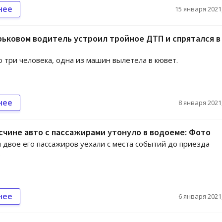
нее
15 января 2021,
ьковом водитель устроил тройное ДТП и спрятался в
 три человека, одна из машин вылетела в кювет.
нее
8 января 2021,
чине авто с пассажирами утонуло в водоеме: Фото
 двое его пассажиров уехали с места событий до приезда
.
нее
6 января 2021,