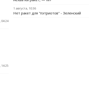
1 августа, 10:36
Нет ракет для "пэтриотов" - Зеленский
 04:24
 14:25