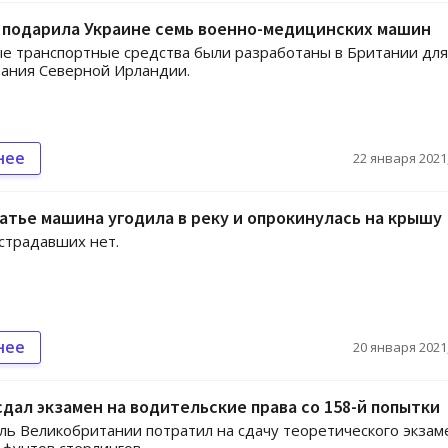
 подарила Украине семь военно-медицинских машин
 транспортные средства были разработаны в Британии для
ания Северной Ирландии.
нее
22 января 2021,
атье машина угодила в реку и опрокинулась на крышу
страдавших нет.
нее
20 января 2021,
дал экзамен на водительские права со 158-й попытки
ль Великобритании потратил на сдачу теоретического экзам