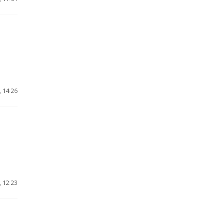
 14:26
 12:23