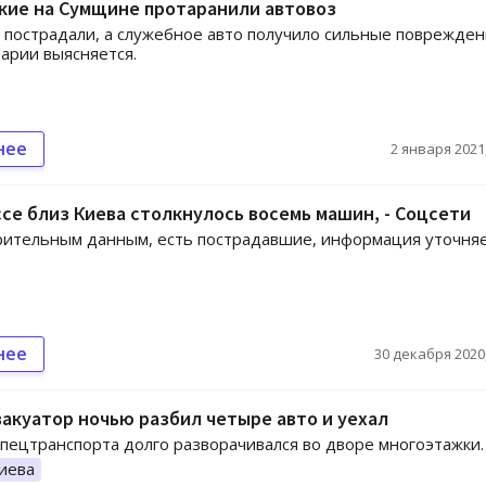
кие на Сумщине протаранили автовоз
 пострадали, а служебное авто получило сильные поврежден
арии выясняется.
нее
2 января 2021,
се близ Киева столкнулось восемь машин, - Соцсети
ительным данным, есть пострадавшие, информация уточняе
нее
30 декабря 2020,
вакуатор ночью разбил четыре авто и уехал
пецтранспорта долго разворачивался во дворе многоэтажки.
иева