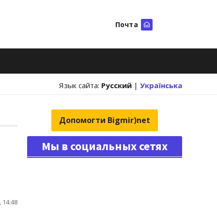
Почта
Искать
Язык сайта:
Русский
|
Українська
Допомогти Bigmir)net
Мы в социальных сетях
 14:48