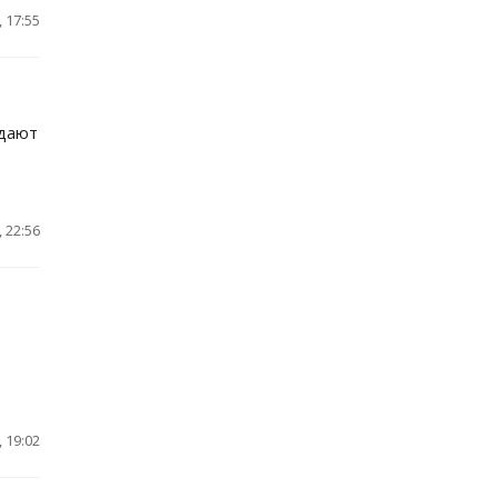
 17:55
ждают
 22:56
 19:02