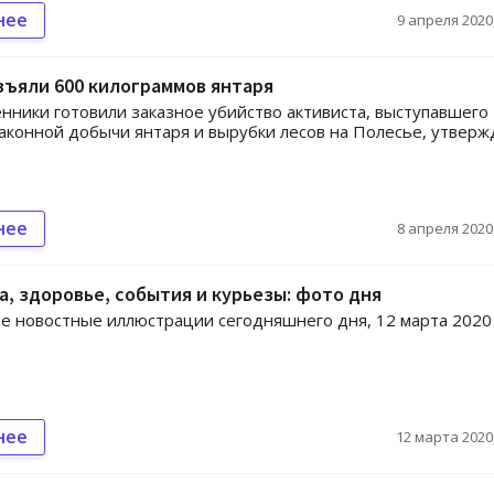
нее
9 апреля 2020,
зъяли 600 килограммов янтаря
ники готовили заказное убийство активиста, выступавшего
аконной добычи янтаря и вырубки лесов на Полесье, утвер
нее
8 апреля 2020,
, здоровье, события и курьезы: фото дня
е новостные иллюстрации сегодняшнего дня, 12 марта 2020
нее
12 марта 2020,