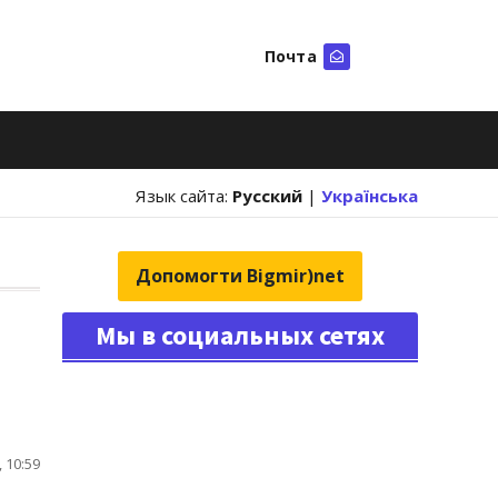
Почта
Искать
Язык сайта:
Русский
|
Українська
Допомогти Bigmir)net
Мы в социальных сетях
 10:59