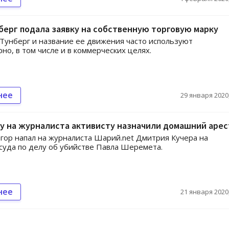
берг подала заявку на собственную торговую марку
Тунберг и название ее движения часто используют
но, в том числе и в коммерческих целях.
нее
29 января 2020,
у на журналиста активисту назначили домашний арес
гор напал на журналиста Шарий.net Дмитрия Кучера на
суда по делу об убийстве Павла Шеремета.
нее
21 января 2020,