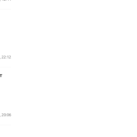
 22:12
т
 20:06