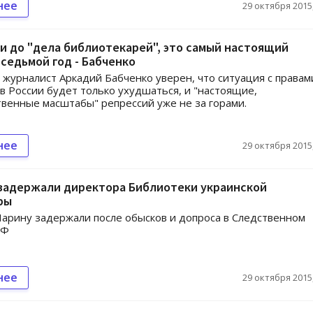
нее
29 октября 2015,
 до "дела библиотекарей", это самый настоящий
седьмой год - Бабченко
 журналист Аркадий Бабченко уверен, что ситуация с правам
в России будет только ухудшаться, и "настоящие,
венные масштабы" репрессий уже не за горами.
нее
29 октября 2015,
 задержали директора Библиотеки украинской
ры
рину задержали после обысков и допроса в Следственном
РФ
нее
29 октября 2015,