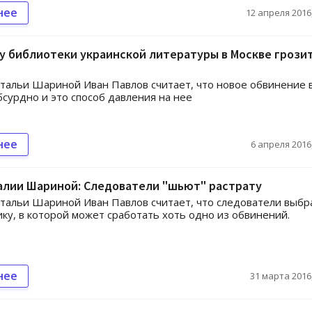
нее
12 апреля 2016,
 библиотеки украинской литературы в Москве грозит
тальи Шариной Иван Павлов считает, что новое обвинение 
бсурдно и это способ давления на нее
нее
6 апреля 2016,
алии Шариной: Следователи "шьют" растрату
тальи Шариной Иван Павлов считает, что следователи выбр
ику, в которой может сработать хоть одно из обвинений.
нее
31 марта 2016,