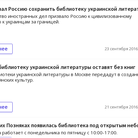
вал Россию сохранить библиотеку украинской литера
во иностранных дел призвало Россию к цивилизованному
к украинцам за границей.
нее
23 сентября 2016,
библиотеку украинской литературы оставят без книг
иотеки украинской литературы в Москве передадут в созда
янских культур.
нее
21 сентября 2016,
их Позняках появилась библиотека под открытым неб
 работает с понедельника по пятницу с 10:00-17:00.