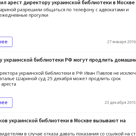
ил арест директору украинской библиотеки в Москве
ариной разрешили общаться по телефону с адвокатами и
 ежедневные прогулки
нее
27 января 2016,
у украинской библиотеки РФ могут продлить домашн
ректора украинской библиотеки в РФ Иван Павлов не исключ
Наталье Шариной суд 25 декабря может продлить срок
 ареста
нее
23 декабря 2015,
ов украинской библиотеки в Москве вызывают на
видетелям в случае отказа давать показания со ссылкой на ст