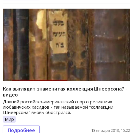
Как выглядит знаменитая коллекция Шнеерсона? -
видео
Давний российско-американский спор о реликвиях
любавичских хасидов - так называемой "коллекции
Шнеерсона" вновь обострился.
Мир
Подробнее
18 января 2013, 15:22