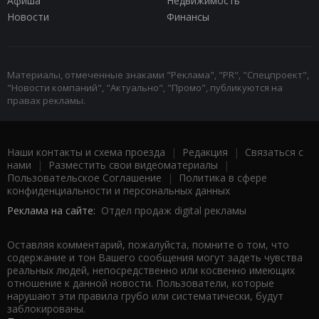
Афиша
Недвижимость
Новости
Финансы
Материалы, отмеченные знаками "Реклама", "PR", "Спецпроект",
"Новости компаний", "Актуально", "Промо", публикуются на
правах рекламы.
Наши контакты и схема проезда
|
Редакция
|
Связаться с
нами
|
Разместить свои видеоматериалы
|
Пользовательское Соглашение
|
Политика в сфере
конфиденциальности и персональных данных
Реклама на сайте:
Отдел продаж digital рекламы
Оставляя комментарий, пожалуйста, помните о том, что
содержание и тон Вашего сообщения могут задеть чувства
реальных людей, непосредственно или косвенно имеющих
отношение к данной новости. Пользователи, которые
нарушают эти правила грубо или систематически, будут
заблокированы.