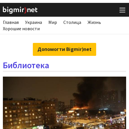
Главная
Украина
Мир
Столица
Жизнь
Хорошие новости
Допомогти Bigmir)net
Библиотека