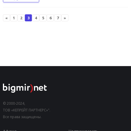
«
1
2
3
4
5
6
7
»
© 2000-2024,
ТОВ «КЕПРЕЙТ ПАРТНЕРС»".
Все права защищены.