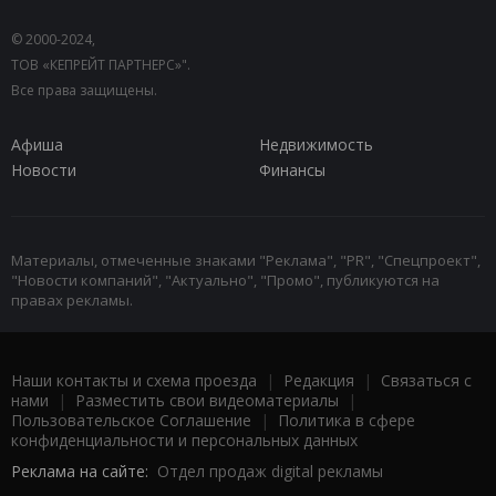
© 2000-2024,
ТОВ «КЕПРЕЙТ ПАРТНЕРС»".
Все права защищены.
Афиша
Недвижимость
Новости
Финансы
Материалы, отмеченные знаками "Реклама", "PR", "Спецпроект",
"Новости компаний", "Актуально", "Промо", публикуются на
правах рекламы.
Наши контакты и схема проезда
|
Редакция
|
Связаться с
нами
|
Разместить свои видеоматериалы
|
Пользовательское Соглашение
|
Политика в сфере
конфиденциальности и персональных данных
Реклама на сайте:
Отдел продаж digital рекламы