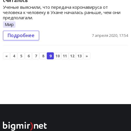
считалось
Ученые выяснили, что передача коронавируса от
человека к человеку в Ухане началась раньше, чем они
предполагали.
Мир
Подробнее
7 апреля 2020, 17:54
«
4
5
6
7
8
9
10
11
12
13
»