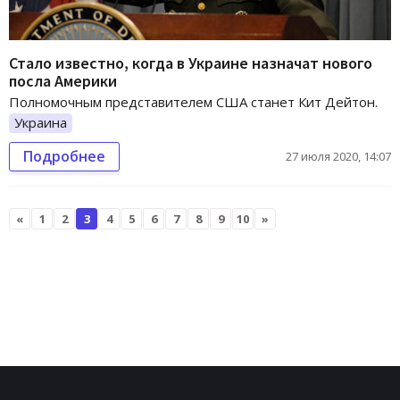
Стало известно, когда в Украине назначат нового
посла Америки
Полномочным представителем США станет Кит Дейтон.
Украина
Подробнее
27 июля 2020, 14:07
«
1
2
3
4
5
6
7
8
9
10
»