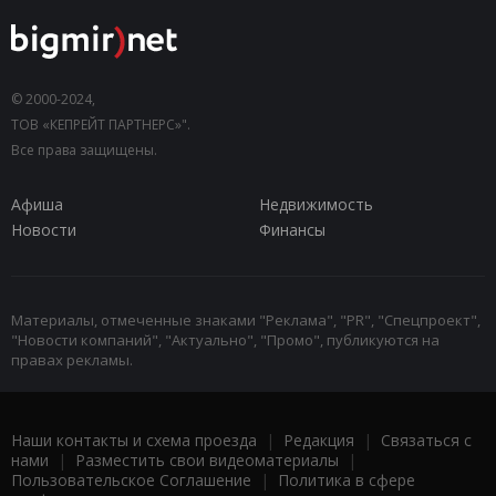
© 2000-2024,
ТОВ «КЕПРЕЙТ ПАРТНЕРС»".
Все права защищены.
Афиша
Недвижимость
Новости
Финансы
Материалы, отмеченные знаками "Реклама", "PR", "Спецпроект",
"Новости компаний", "Актуально", "Промо", публикуются на
правах рекламы.
Наши контакты и схема проезда
|
Редакция
|
Связаться с
нами
|
Разместить свои видеоматериалы
|
Пользовательское Соглашение
|
Политика в сфере