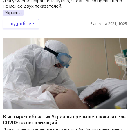
Для усиления карантина нужно, чтобы было превышено
не менее двух показателей.
Украина
Подробнее
6 августа 2021, 10:25
В четырех областях Украины превышен показатель
СOVID-госпитализаций
Для усиления карантина нужно, чтобы было превышено