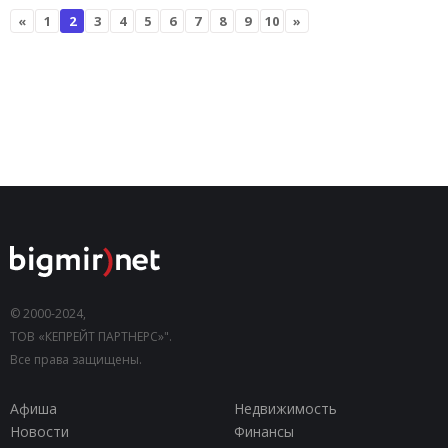
«
1
2
3
4
5
6
7
8
9
10
»
© 2000-2024,
ТОВ «КЕПРЕЙТ ПАРТНЕРС»".
Все права защищены.
Афиша
Недвижимость
Новости
Финансы