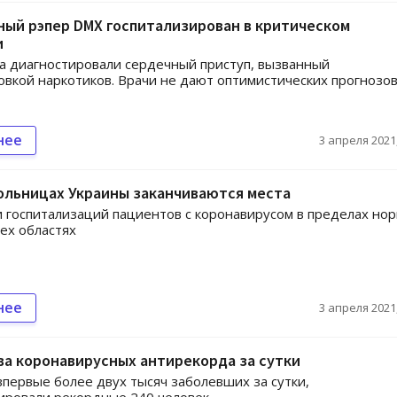
ый рэпер DMX госпитализирован в критическом
и
а диагностировали сердечный приступ, вызванный
вкой наркотиков. Врачи не дают оптимистических прогнозов
нее
3 апреля 2021,
ольницах Украины заканчиваются места
 госпитализаций пациентов с коронавирусом в пределах но
рех областях
нее
3 апреля 2021,
ва коронавирусных антирекорда за сутки
впервые более двух тысяч заболевших за сутки,