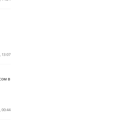
 13:07
сом в
 00:44