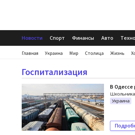
Новости
Спорт
Финансы
Авто
Техн
Главная
Украина
Мир
Столица
Жизнь
Х
Госпитализация
В Одессе 
Школьника 
Украина
Подроб