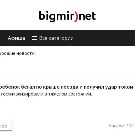
о
Афиша
Все категории
орошие новости
ребенок бегал по крыше поезда и получил удар током
госпитализировали в тяжелом состоянии.
нее
9 апреля 2021,