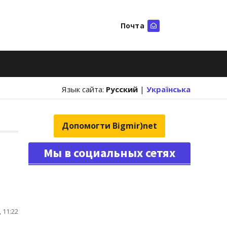
Почта
Искать
Язык сайта:
Русский
|
Українська
Допомогти Bigmir)net
Мы в социальных сетях
 11:22