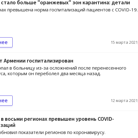
 стало больше "оранжевых" зон карантина: детали
нах превышена норма госпитализаций пациентов с COVID-19.
нее
15 марта 2021,
т Армении госпитализирован
опал в больницу из-за осложнений после перенесенного
са, которым он переболел два месяца назад.
нее
12 марта 2021,
 в восьми регионах превышен уровень COVID-
изаций
бновил показатели регионов по коронавирусу.