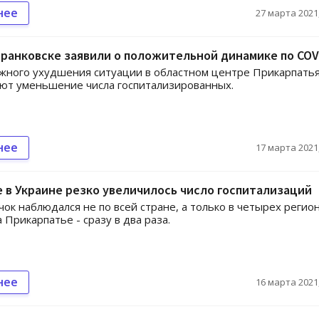
нее
27 марта 2021,
ранковске заявили о положительной динамике по COV
жного ухудшения ситуации в областном центре Прикарпать
ют уменьшение числа госпитализированных.
нее
17 марта 2021,
 в Украине резко увеличилось число госпитализаций
чок наблюдался не по всей стране, а только в четырех регион
 Прикарпатье - сразу в два раза.
нее
16 марта 2021,