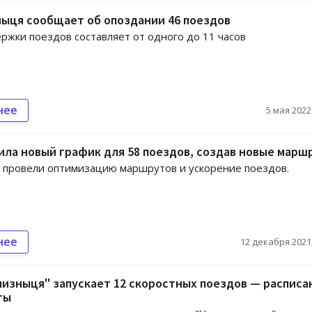
ыця сообщает об опоздании 46 поездов
ржки поездов составляет от одного до 11 часов
нее
5 мая 2022,
ила новый график для 58 поездов, создав новые марш
 провели оптимизацию маршрутов и ускорение поездов.
нее
12 декабря 2021,
изныця" запускает 12 скоростных поездов — расписа
ты