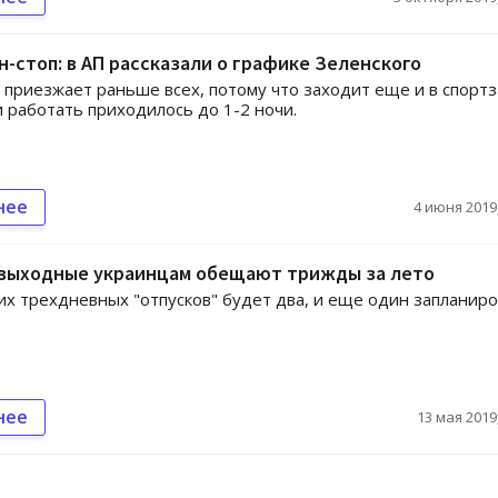
н-стоп: в АП рассказали о графике Зеленского
приезжает раньше всех, потому что заходит еще и в спортз
 работать приходилось до 1-2 ночи.
нее
4 июня 2019,
выходные украинцам обещают трижды за лето
их трехдневных "отпусков" будет два, и еще один запланир
нее
13 мая 2019,