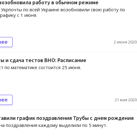
возобновила работу в обычном режиме
Укрпочты по всей Украине возобновили свою работу по
рафику с 1 июня.
нее
2 июня 2020,
ы и сдача тестов ВНО: Расписание
т по математике состоится 25 июня.
нее
21 мая 2020,
тавили график поздравления Трубы с днем рождения
на поздравления каждому выделили по 5 минут.