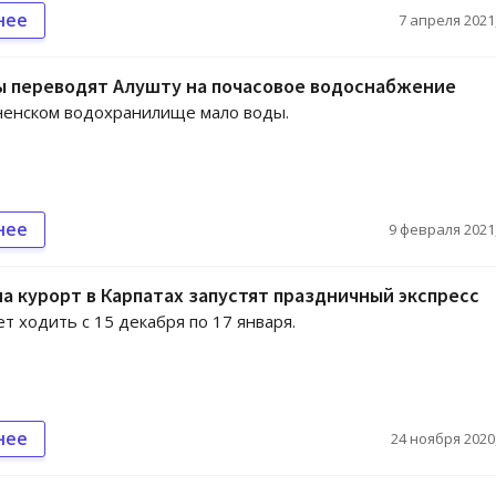
нее
7 апреля 2021,
ы переводят Алушту на почасовое водоснабжение
ненском водохранилище мало воды.
нее
9 февраля 2021,
на курорт в Карпатах запустят праздничный экспресс
т ходить с 15 декабря по 17 января.
нее
24 ноября 2020,