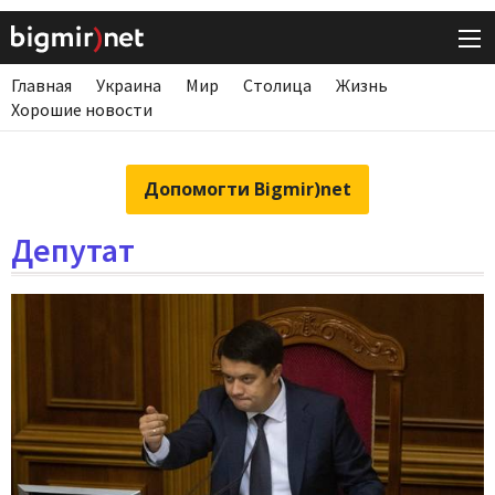
Главная
Украина
Мир
Столица
Жизнь
Хорошие новости
Допомогти Bigmir)net
Депутат