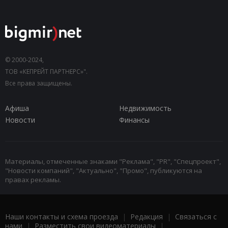
© 2000-2024,
ТОВ «КЕПРЕЙТ ПАРТНЕРС»".
Все права защищены.
Афиша
Недвижимость
Новости
Финансы
Материалы, отмеченные знаками "Реклама", "PR", "Спецпроект",
"Новости компаний", "Актуально", "Промо", публикуются на
правах рекламы.
Наши контакты и схема проезда
|
Редакция
|
Связаться с
нами
|
Разместить свои видеоматериалы
|