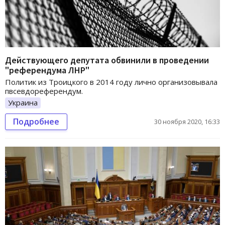
Действующего депутата обвинили в проведении
"референдума ЛНР"
Политик из Троицкого в 2014 году лично организовывала
пвсевдореферендум.
Украина
Подробнее
30 ноября 2020, 16:33