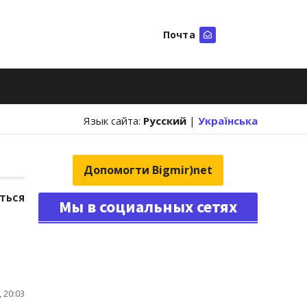
Почта
Искать
Язык сайта:
Русский
|
Українська
Допомогти Bigmir)net
ться
Мы в социальных сетях
 20:03