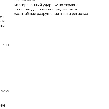
Массированный удар РФ по Украине:
погибшие, десятки пострадавших и
масштабные разрушения в пяти регионах
ает
ь и
ппы
 14:44
 00:00
озе