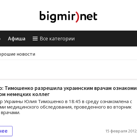
о
Афиша
Все категории
орошие новости
о: Тимошенко разрешила украинским врачам ознакоми
ом немецких коллег
р Украины Юлия Тимошенко в 18:45 в среду ознакомлена с
ми медицинского обследования, проведенного во вторник
врачами.
нее
15 февраля 2012,