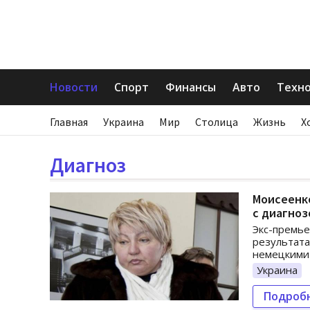
Новости
Спорт
Финансы
Авто
Техн
Главная
Украина
Мир
Столица
Жизнь
Х
Диагноз
Моисеенк
с диагноз
Экс-премье
результата
немецкими 
Украина
Подроб