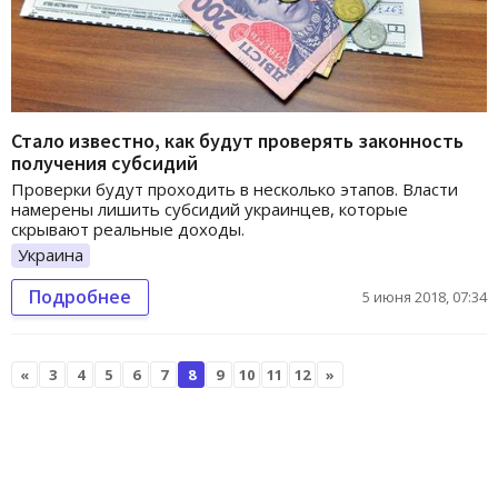
Стало известно, как будут проверять законность
получения субсидий
Проверки будут проходить в несколько этапов. Власти
намерены лишить субсидий украинцев, которые
скрывают реальные доходы.
Украина
Подробнее
5 июня 2018, 07:34
«
3
4
5
6
7
8
9
10
11
12
»