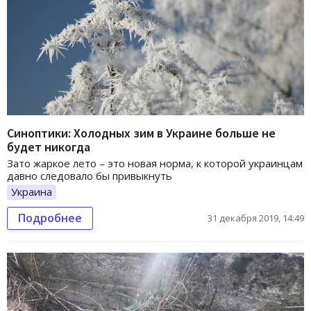
Синоптики: Холодных зим в Украине больше не
будет никогда
Зато жаркое лето – это новая норма, к которой украинцам
давно следовало бы привыкнуть
Украина
Подробнее
31 декабря 2019, 14:49