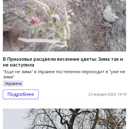
В Приазовье расцвели весенние цветы: Зима так и
не наступила
"Еще не зима" в Украине постепенно переходит в "уже не
зима"
Украина
Подробнее
23 января 2020, 14:19