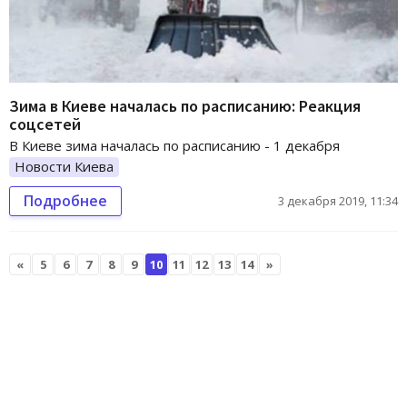
Зима в Киеве началась по расписанию: Реакция
соцсетей
В Киеве зима началась по расписанию - 1 декабря
Новости Киева
Подробнее
3 декабря 2019, 11:34
«
5
6
7
8
9
10
11
12
13
14
»