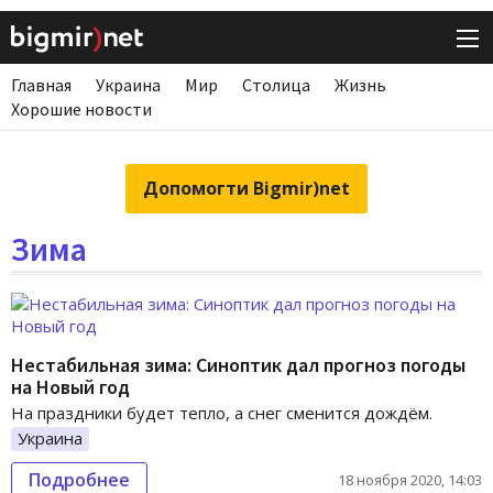
Главная
Украина
Мир
Столица
Жизнь
Хорошие новости
Допомогти Bigmir)net
Зима
Нестабильная зима: Синоптик дал прогноз погоды
на Новый год
На праздники будет тепло, а снег сменится дождём.
Украина
Подробнее
18 ноября 2020, 14:03