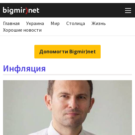
Главная
Украина
Мир
Столица
Жизнь
Хорошие новости
Допомогти Bigmir)net
Инфляция