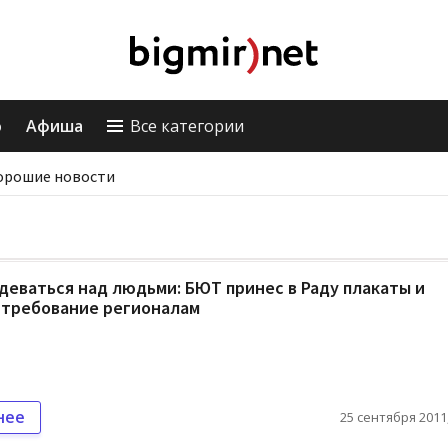
о
Афиша
Все категории
орошие новости
деваться над людьми: БЮТ принес в Раду плакаты и
 требование регионалам
нее
25 сентября 2011,