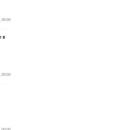
 00:00
 в
 00:00
 00:00