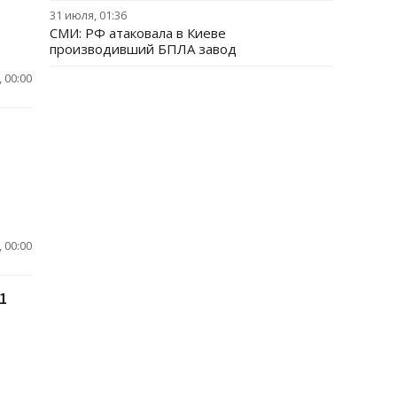
31 июля, 01:36
СМИ: РФ атаковала в Киеве
производивший БПЛА завод
 00:00
 00:00
1