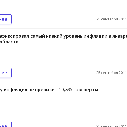
нее
25 сентября 2011,
афиксировал самый низкий уровень инфляции в январе
 области
нее
25 сентября 2011,
ду инфляция не превысит 10,5% - эксперты
нее
25 сентября 2011,