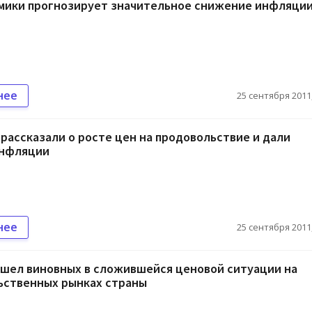
мики прогнозирует значительное снижение инфляции
нее
25 сентября 2011,
рассказали о росте цен на продовольствие и дали
инфляции
нее
25 сентября 2011,
ашел виновных в сложившейся ценовой ситуации на
ьственных рынках страны