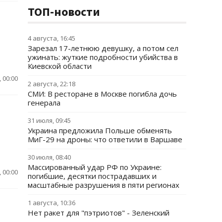
ТОП-новости
4 августа, 16:45
Зарезал 17-летнюю девушку, а потом сел
ужинать: жуткие подробности убийства в
Киевской области
 00:00
2 августа, 22:18
СМИ: В ресторане в Москве погибла дочь
генерала
31 июля, 09:45
Украина предложила Польше обменять
МиГ-29 на дроны: что ответили в Варшаве
30 июля, 08:40
Массированный удар РФ по Украине:
 00:00
погибшие, десятки пострадавших и
масштабные разрушения в пяти регионах
1 августа, 10:36
Нет ракет для "пэтриотов" - Зеленский