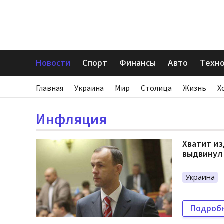
Новости
Спорт
Финансы
Авто
Техн
Главная
Украина
Мир
Столица
Жизнь
Х
Инфляция
Хватит из
выдвинул
Украина
Подроб