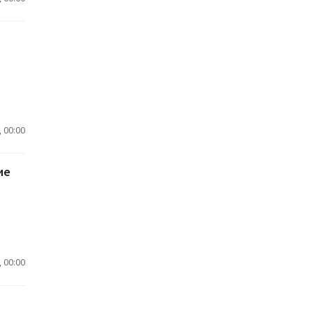
 00:00
ие
 00:00