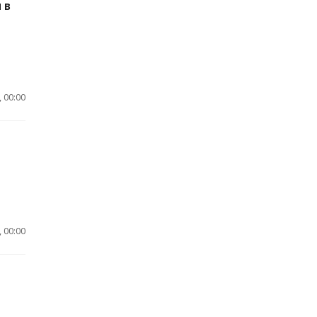
 в
 00:00
 00:00