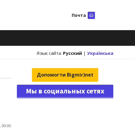
Почта
Искать
Язык сайта:
Русский
|
Українська
Допомогти Bigmir)net
Мы в социальных сетях
 00:00