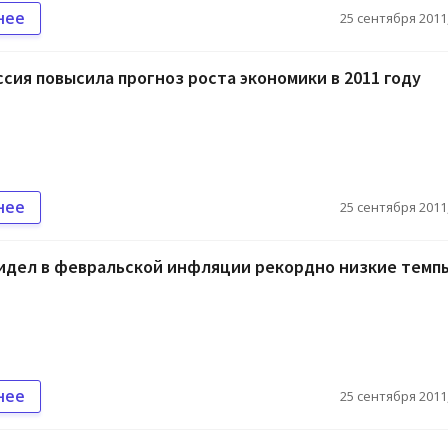
нее
25 сентября 2011,
сия повысила прогноз роста экономики в 2011 году
нее
25 сентября 2011,
видел в февральской инфляции рекордно низкие темп
нее
25 сентября 2011,