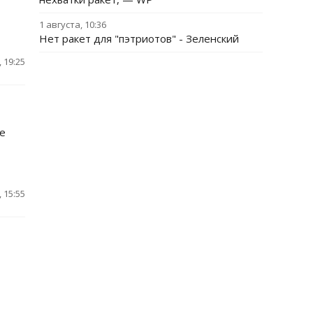
1 августа, 10:36
Нет ракет для "пэтриотов" - Зеленский
 19:25
е
 15:55