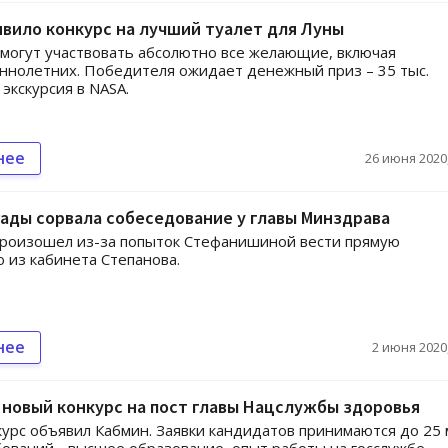
вило конкурс на лучший туалет для Луны
 могут участвовать абсолютно все желающие, включая
нолетних. Победителя ожидает денежный приз – 35 тыс.
 экскурсия в NASA.
нее
26 июня 2020,
ады сорвала собеседование у главы Минздрава
произошел из-за попыток Стефанишиной вести прямую
 из кабинета Степанова.
нее
2 июня 2020,
новый конкурс на пост главы Нацслужбы здоровья
урс объявил Кабмин. Заявки кандидатов принимаются до 25 