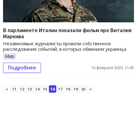
В парламенте Италии показали фильм про Виталия
Маркива
Независимые журналисты провели собственное
расследование событий, в которых обвинили украинца
Мир
Подробнее
16 февраля 2020, 11:45
«
11
12
13
14
15
16
17
18
19
20
»