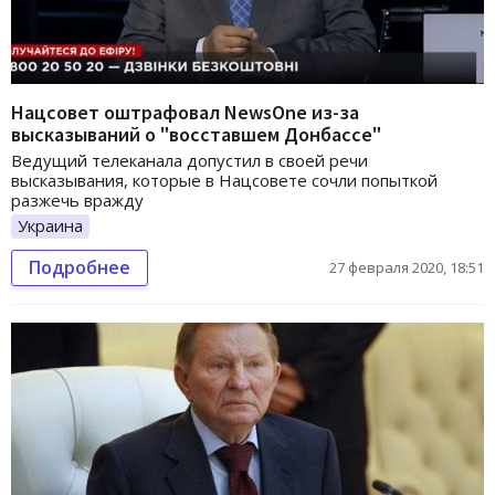
Нацсовет оштрафовал NewsOne из-за
высказываний о "восставшем Донбассе"
Ведущий телеканала допустил в своей речи
высказывания, которые в Нацсовете сочли попыткой
разжечь вражду
Украина
Подробнее
27 февраля 2020, 18:51