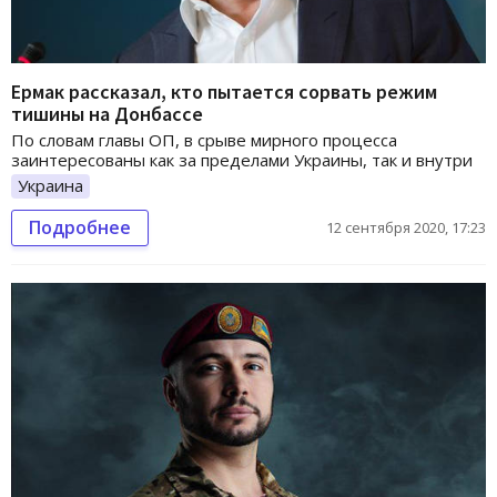
Ермак рассказал, кто пытается сорвать режим
тишины на Донбассе
По словам главы ОП, в срыве мирного процесса
заинтересованы как за пределами Украины, так и внутри
Украина
Подробнее
12 сентября 2020, 17:23