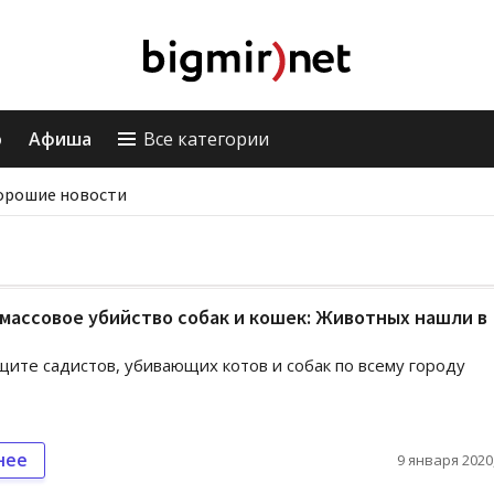
о
Афиша
Все категории
орошие новости
массовое убийство собак и кошек: Животных нашли в
ите садистов, убивающих котов и собак по всему городу
нее
9 января 2020,