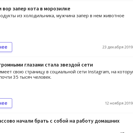
 вор запер кота в морозилке
одукты из холодильника, мужчина запер в нем животное
нее
23 декабря 2019,
громными глазами стала звездой сети
меет свою страницу в социальной сети Instagram, на котор
почти 35 тысяч человек.
нее
12 ноября 2019,
ссово начали брать с собой на работу домашних
х