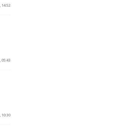
 14:52
 05:43
 10:30