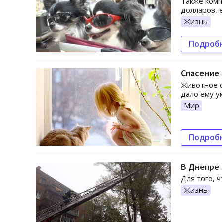
Также ком
долларов, 
Жизнь
Подроб
Спасение 
Животное с
дало ему у
Мир
Подроб
В Днепре 
Для того, 
Жизнь