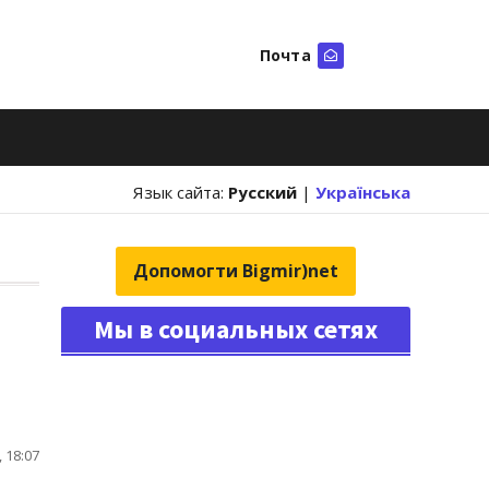
Почта
Искать
Язык сайта:
Русский
|
Українська
Допомогти Bigmir)net
Мы в социальных сетях
 18:07