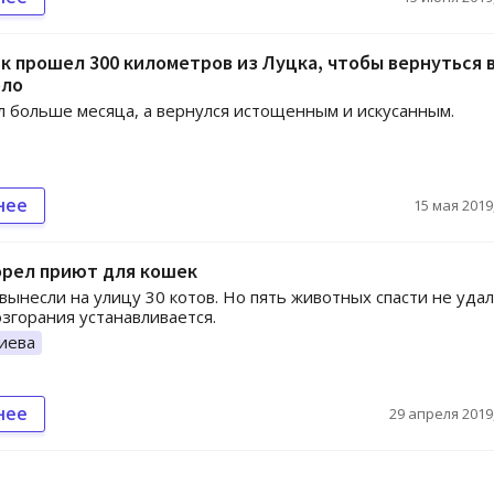
к прошел 300 километров из Луцка, чтобы вернуться 
ело
 больше месяца, а вернулся истощенным и искусанным.
нее
15 мая 2019,
орел приют для кошек
ынесли на улицу 30 котов. Но пять животных спасти не удал
згорания устанавливается.
иева
нее
29 апреля 2019,