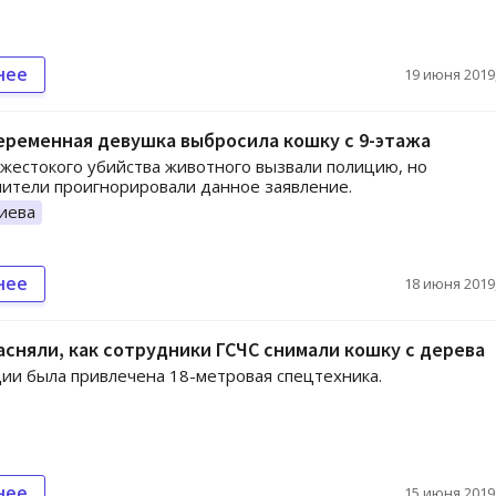
нее
19 июня 2019,
еременная девушка выбросила кошку с 9-этажа
жестокого убийства животного вызвали полицию, но
ители проигнорировали данное заявление.
иева
нее
18 июня 2019,
асняли, как сотрудники ГСЧС снимали кошку с дерева
ии была привлечена 18-метровая спецтехника.
нее
15 июня 2019,