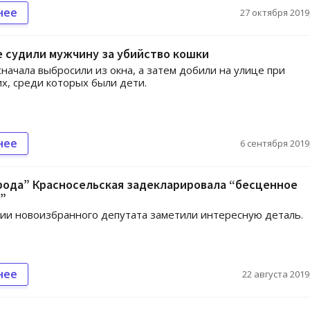
нее
27 октября 2019,
 судили мужчину за убийство кошки
начала выбросили из окна, а затем добили на улице при
х, среди которых были дети.
нее
6 сентября 2019,
рода” Красносельская задекларировала “бесценное
”
ии новоизбранного депутата заметили интересную деталь.
нее
22 августа 2019,