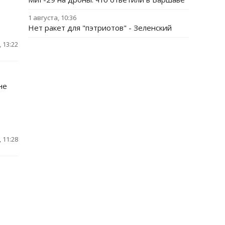
1 августа, 10:36
Нет ракет для "пэтриотов" - Зеленский
 13:22
не
 11:28