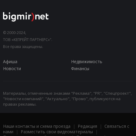
© 2000-2024,
ТОВ «КЕПРЕЙТ ПАРТНЕРС»".
Все права защищены.
Афиша
Недвижимость
Новости
Финансы
Материалы, отмеченные знаками "Реклама", "PR", "Спецпроект",
"Новости компаний", "Актуально", "Промо", публикуются на
правах рекламы.
Наши контакты и схема проезда
|
Редакция
|
Связаться с
нами
|
Разместить свои видеоматериалы
|