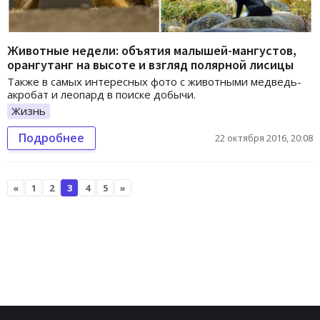
Животные недели: объятия малышей-мангустов,
орангутанг на высоте и взгляд полярной лисицы
Также в самых интересных фото с животными медведь-
акробат и леопард в поиске добычи.
Жизнь
Подробнее
22 октября 2016, 20:08
«
1
2
3
4
5
»