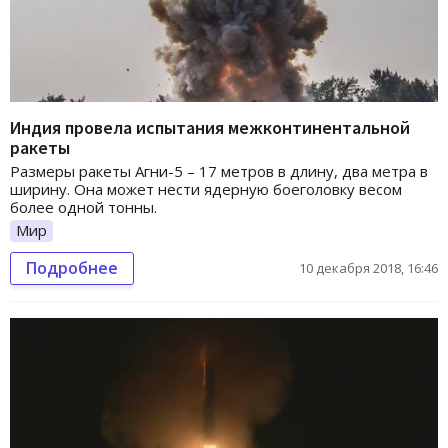
Индия провела испытания межконтинентальной
ракеты
Размеры ракеты Агни-5 – 17 метров в длину, два метра в
ширину. Она может нести ядерную боеголовку весом
более одной тонны.
Мир
Подробнее
10 декабря 2018, 16:46