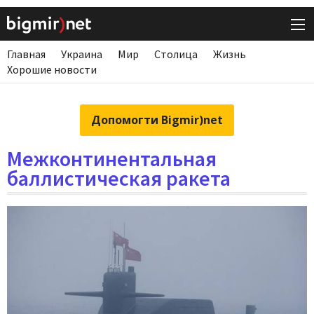
Главная
Украина
Мир
Столица
Жизнь
Хорошие новости
Допомогти Bigmir)net
Межконтинентальная
баллистическая ракета