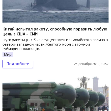
Китай испытал ракету, способную поразить любую
цель в США – СМИ
Пуск ракеты JL-3 был осуществлен из Бохайского залива в
северо-западной части Желтого моря c атомной
субмарины класса Jin.
Мир
Подробнее
25 декабря 2019, 19:57