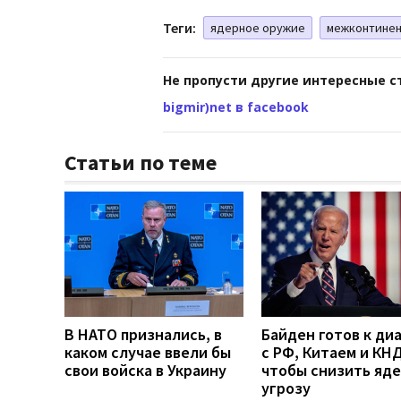
Теги:
ядерное оружие
межконтинен
Не пропусти другие интересные с
bigmir)net в facebook
Статьи по теме
В НАТО признались, в
Байден готов к ди
каком случае ввели бы
с РФ, Китаем и КН
свои войска в Украину
чтобы снизить яд
угрозу