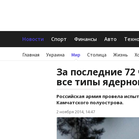
Новости
Спорт
Финансы
Авто
Техн
Главная
Украина
Мир
Столица
Жизнь
Х
За последние 72
все типы ядерно
Российская армия провела испыт
Камчатского полуострова.
2 ноября 2014, 14:47