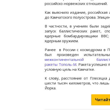
российско-норвежских отношений.
Как выяснило издание, российская 
до Камчатского полуострова. Эпице
В частности, в учениях были заде
запуск баллистических ракет, с
ядерные бомбардировщики ВВС;
ядерным оружием.
Ранее в России с космодрома в П
был произведен испытательн
межконтинентальной баллист
ракеты Тополь-М
. Ракета успешно 
условную цель на Камчатке.
К слову, расстояние от Плесецка 
шести тысяч километров, что лишь
Йорка.
Читайт