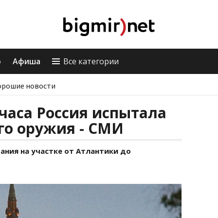
о
Афиша
Все категории
орошие новости
 часа Россия испытала
го оружия - СМИ
ания на участке от Атлантики до