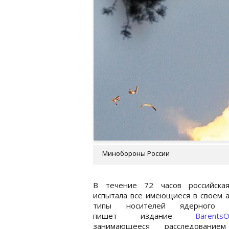
Минобороны России
В течение 72 часов российска
испытала все имеющиеся в своем 
типы носителей ядерного о
пишет издание
BarentsO
занимающееся расследование