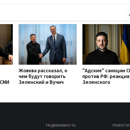
Жовква рассказал, о
"Адские" санкции 
чем будут говорить
против РФ: реакция
 СМИ
Зеленский и Вучич
Зеленского
Недвижимость
Новости