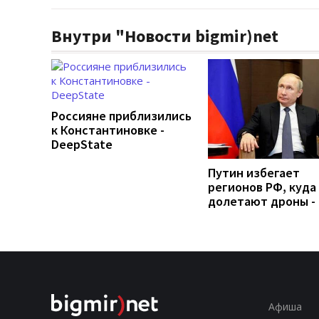
Внутри "Новости bigmir)net
Россияне приблизились
к Константиновке -
DeepState
Путин избегает
регионов РФ, куда
долетают дроны -
Афиша