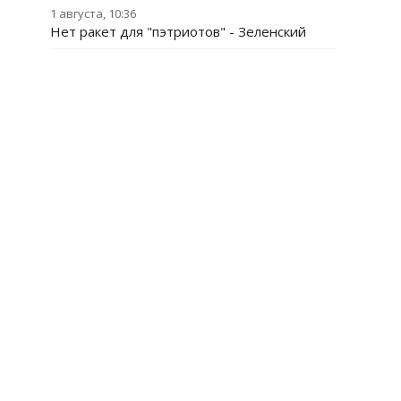
1 августа, 10:36
Нет ракет для "пэтриотов" - Зеленский