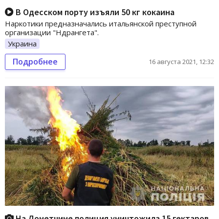
В Одесском порту изъяли 50 кг кокаина
Наркотики предназначались итальянской преступной
организации "Ндрангета".
Украина
Подробнее
16 августа 2021, 12:32
На Донетчине полиция уничтожила 15 гектаров