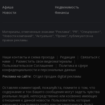
Афиша
Недвижимость
Новости
Финансы
Материалы, отмеченные знаками "Реклама", "PR", "Спецпроект",
"Новости компаний", "Актуально", "Промо", публикуются на
правах рекламы.
Наши контакты и схема проезда
|
Редакция
|
Связаться с
нами
|
Разместить свои видеоматериалы
|
Пользовательское Соглашение
|
Политика в сфере
конфиденциальности и персональных данных
Реклама на сайте:
Отдел продаж digital рекламы
Оставляя комментарий, пожалуйста, помните о том, что
содержание и тон Вашего сообщения могут задеть чувства
реальных людей, непосредственно или косвенно имеющих
отношение к данной новости. Пользователи, которые
нарушают эти правила грубо или систематически, будут