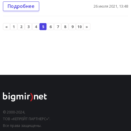
Подробнее
26 июля 2021, 13:48
«
1
2
3
4
5
6
7
8
9
10
»
© 2000-2024,
ТОВ «КЕПРЕЙТ ПАРТНЕРС»".
Все права защищены.