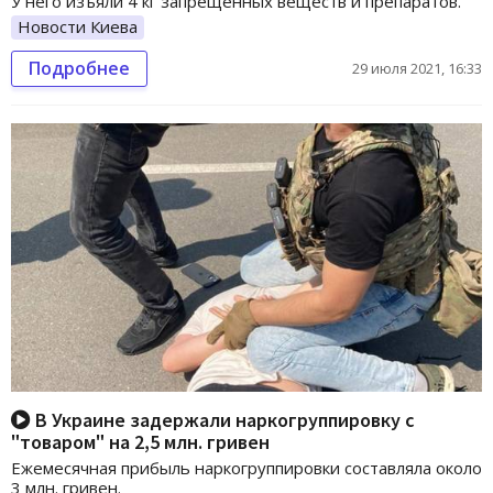
У него изъяли 4 кг запрещенных веществ и препаратов.
Новости Киева
Подробнее
29 июля 2021, 16:33
В Украине задержали наркогруппировку с
"товаром" на 2,5 млн. гривен
Ежемесячная прибыль наркогруппировки составляла около
3 млн. гривен.