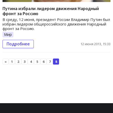
Путина избрали лидером движения Народный
фронт за Россию
В среду, 12 июня, президент России Владимир Путин был
избран лидером общероссийского движения Народный
фронт за Россию.
Мир
Подробнее
12 июня 2013, 15:33
«
1
2
3
4
5
6
7
8