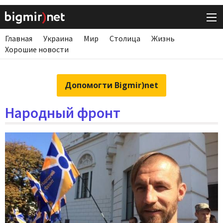
Главная
Украина
Мир
Столица
Жизнь
Хорошие новости
Допомогти Bigmir)net
Народный фронт