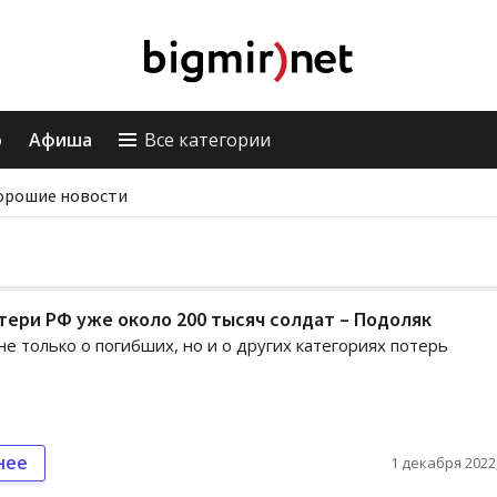
о
Афиша
Все категории
орошие новости
ери РФ уже около 200 тысяч солдат – Подоляк
не только о погибших, но и о других категориях потерь
нее
1 декабря 2022,