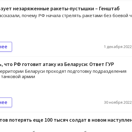
ьзует незаряженные ракеты-пустышки – Генштаб
ссказали, почему РФ начала стрелять ракетами без боевой ч
нее
1 декабря 2022,
ь, что РФ готовит атаку из Беларуси: Ответ ГУР
территории Беларуси проходят подготовку подразделения
 танковой армии
нее
30 ноября 2022,
тов потерять еще 100 тысяч солдат в новом наступле