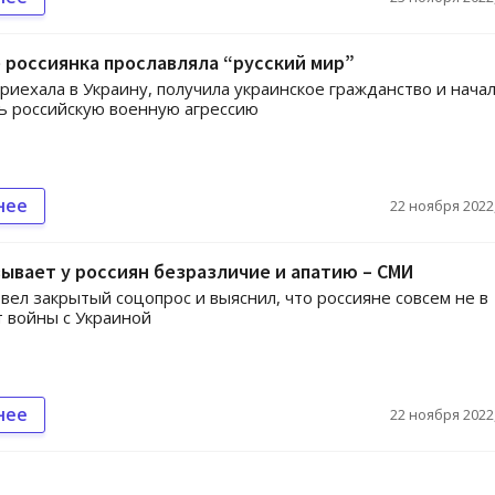
 россиянка прославляла “русский мир”
иехала в Украину, получила украинское гражданство и нача
ь российскую военную агрессию
нее
22 ноября 2022,
ывает у россиян безразличие и апатию – СМИ
вел закрытый соцопрос и выяснил, что россияне совсем не в
т войны с Украиной
нее
22 ноября 2022,