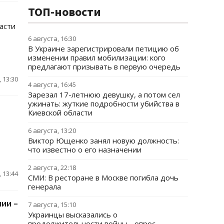
ТОП-новости
асти
6 августа, 16:30
В Украине зарегистрировали петицию об
изменении правил мобилизации: кого
предлагают призывать в первую очередь
 13:30
4 августа, 16:45
Зарезал 17-летнюю девушку, а потом сел
ужинать: жуткие подробности убийства в
Киевской области
6 августа, 13:20
Виктор Ющенко занял новую должность:
что известно о его назначении
2 августа, 22:18
 13:44
СМИ: В ресторане в Москве погибла дочь
генерала
нии –
7 августа, 15:10
Украинцы высказались о
продолжительности войны - опрос