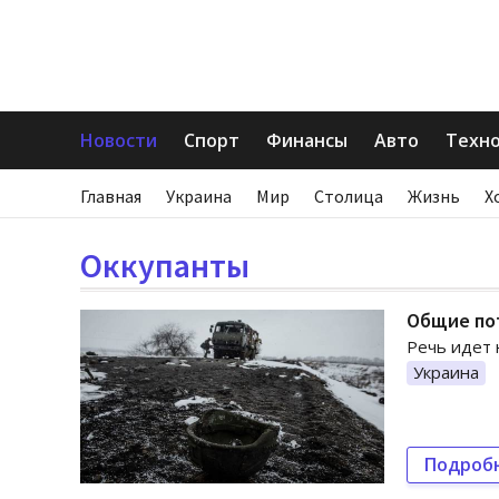
Новости
Спорт
Финансы
Авто
Техн
Главная
Украина
Мир
Столица
Жизнь
Х
Оккупанты
Общие пот
Речь идет 
Украина
Подроб