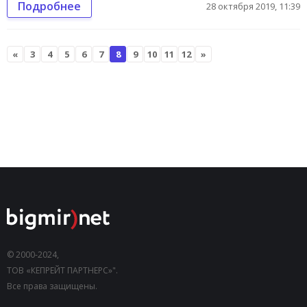
Подробнее
28 октября 2019, 11:39
«
3
4
5
6
7
8
9
10
11
12
»
© 2000-2024,
ТОВ «КЕПРЕЙТ ПАРТНЕРС»".
Все права защищены.