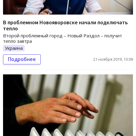
В проблемном Новояворовске начали подключать
тепло
Второй проблемный город – Новый Раздол – получит
тепло завтра
Украина
Подробнее
21 ноября 2019, 13:09