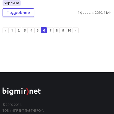
Украина
Подробнее
1 февраля 2020, 11:44
«
1
2
3
4
5
6
7
8
9
10
»
© 2000-2024,
ТОВ «КЕПРЕЙТ ПАРТНЕРС»".