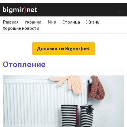
Главная
Украина
Мир
Столица
Жизнь
Хорошие новости
Допомогти Bigmir)net
Отопление