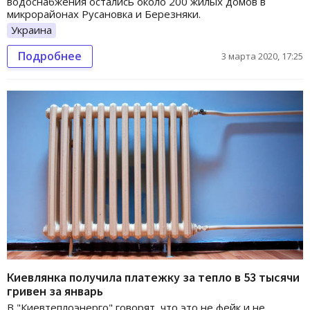
водоснабжения остались около 200 жилых домов в
микрорайонах Русановка и Березняки.
Украина
Подробнее
3 марта 2020, 17:25
Киевлянка получила платежку за тепло в 53 тысячи
гривен за январь
В "Киевтеплоэнерго" говорят, что это не фейк и не