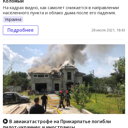
Коломыи
На кадрах видно, как самолет снижается в направлении
населенного пункта и облако дыма после его падения.
Украина
Подробнее
28 июля 2021, 18:43
В авиакатастрофе на Прикарпатье погибли
пилот-украинец и иностранцы