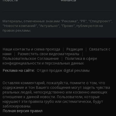
Материалы, отмеченные знаками "Реклама", "PR", "Спецпроект",
"Новости компаний", "Актуально", "Промо", публикуются на
правах рекламы.
Наши контакты и схема проезда
|
Редакция
|
Связаться с
нами
|
Разместить свои видеоматериалы
|
Пользовательское Соглашение
|
Политика в сфере
конфиденциальности и персональных данных
Реклама на сайте:
Отдел продаж digital рекламы
Оставляя комментарий, пожалуйста, помните о том, что
содержание и тон Вашего сообщения могут задеть чувства
реальных людей, непосредственно или косвенно имеющих
отношение к данной новости. Пользователи, которые
нарушают эти правила грубо или систематически, будут
заблокированы.
Полная версия правил