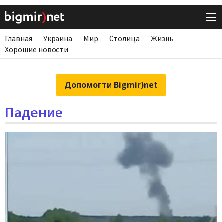
Главная
Украина
Мир
Столица
Жизнь
Хорошие новости
Допомогти Bigmir)net
Падение