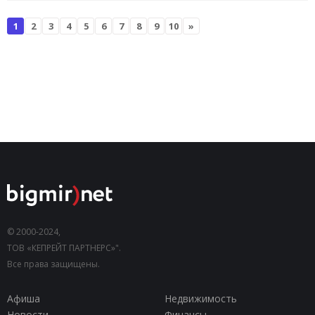
1
2
3
4
5
6
7
8
9
10
»
© 2000-2024,
ТОВ «КЕПРЕЙТ ПАРТНЕРС»".
Все права защищены.
Афиша
Недвижимость
Новости
Финансы