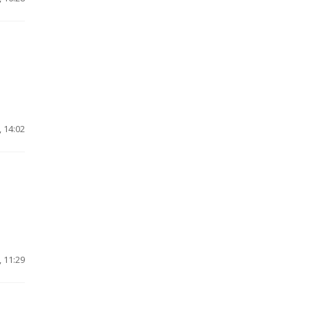
 14:02
 11:29