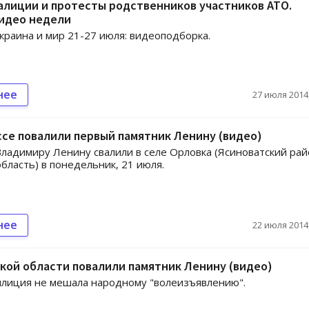
алиции и протесты родственников участников АТО.
видео недели
краина и мир 21-27 июля: видеоподборка.
нее
27 июля 2014,
се повалили первый памятник Ленину (видео)
ладимиру Ленину свалили в селе Орловка (Ясиноватский рай
бласть) в понедельник, 21 июля.
нее
22 июля 2014,
кой области повалили памятник Ленину (видео)
лиция не мешала народному "волеизъявлению".