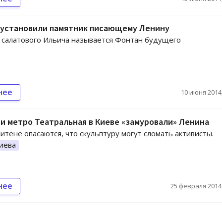
 установили памятник писающему Ленину
 салатового Ильича называется Фонтан будущего
нее
10 июня 2014,
и метро Театральная в Киеве «замуровали» Ленина
итене опасаются, что скульптуру могут сломать активисты.
иева
нее
25 февраля 2014,