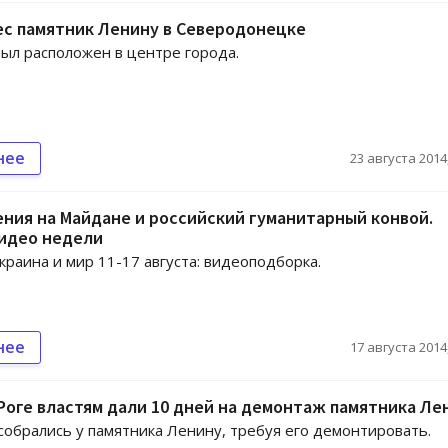
ес памятник Ленину в Северодонецке
ыл расположен в центре города.
нее
23 августа 2014,
ния на Майдане и российский гуманитарный конвой.
видео недели
краина и мир 11-17 августа: видеоподборка.
нее
17 августа 2014,
Роге властям дали 10 дней на демонтаж памятника Ле
собрались у памятника Ленину, требуя его демонтировать.