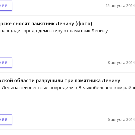
нее
15 августа 2014,
рске сносят памятник Ленину (фото)
 площади города демонтируют памятник Ленину.
нее
8 августа 2014,
жской области разрушили три памятника Ленину
 Ленина неизвестные повредили в Великобелозерском райо
нее
6 августа 2014,