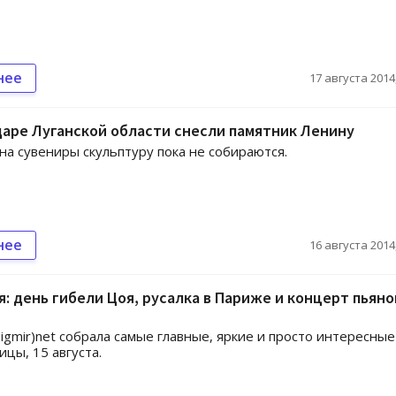
нее
17 августа 2014,
аре Луганской области снесли памятник Ленину
на сувениры скульптуру пока не собираются.
нее
16 августа 2014,
: день гибели Цоя, русалка в Париже и концерт пьяно
igmir)net собрала самые главные, яркие и просто интересные
ицы, 15 августа.