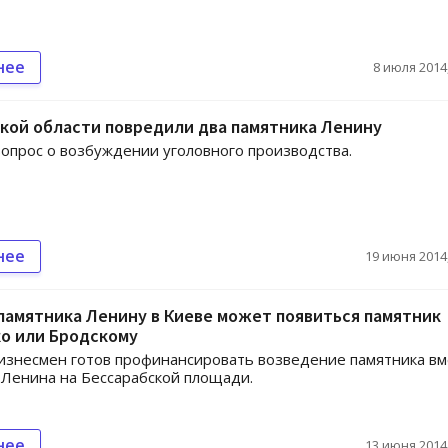
нее
8 июля 2014,
кой области повредили два памятника Ленину
опрос о возбуждении уголовного производства.
нее
19 июня 2014,
памятника Ленину в Киеве может появиться памятник
о или Бродскому
изнесмен готов профинансировать возведение памятника вм
Ленина на Бессарабской площади.
нее
13 июня 2014,