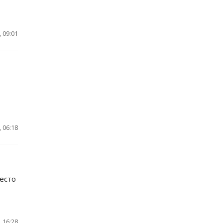
 09:01
 06:18
есто
 16:28