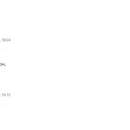
 18:24
он,
 16:15