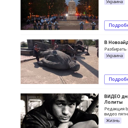
Украина
Подроб
В Новоайд
Разбирать 
Украина
Подроб
ВИДЕО дня
Лолиты
Редакция b
видео пятн
Жизнь