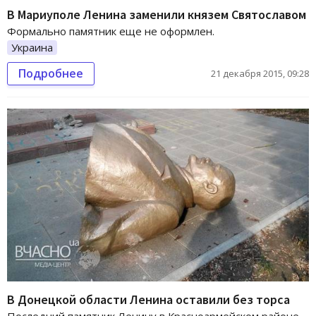
В Мариуполе Ленина заменили князем Святославом
Формально памятник еще не оформлен.
Украина
Подробнее
21 декабря 2015, 09:28
В Донецкой области Ленина оставили без торса
Последний памятник Ленину в Красноармейском районе