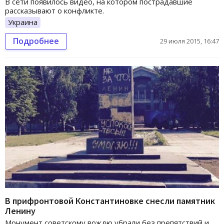
В сети появилось видео, на котором пострадавшие
рассказывают о конфликте.
Украина
Подробнее
29 июля 2015, 16:47
В прифронтовой Константиновке снесли памятник
Ленину
Монумент советскому вождю убрали без препятствий и