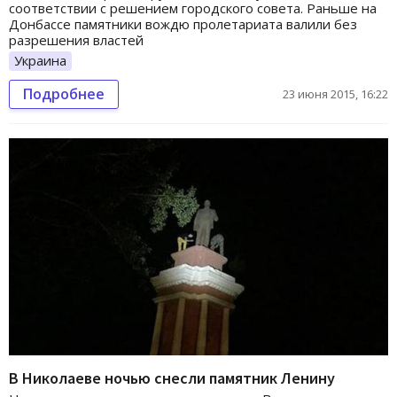
соответствии с решением городского совета. Раньше на
Донбассе памятники вождю пролетариата валили без
разрешения властей
Украина
Подробнее
23 июня 2015, 16:22
В Николаеве ночью снесли памятник Ленину