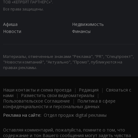
ТОВ «КЕПРЕЙТ ПАРТНЕРС»".
Все права защищены.
Афиша
Недвижимость
Новости
Финансы
Материалы, отмеченные знаками "Реклама", "PR", "Спецпроект",
"Новости компаний", "Актуально", "Промо", публикуются на
правах рекламы.
Наши контакты и схема проезда
|
Редакция
|
Связаться с
нами
|
Разместить свои видеоматериалы
|
Пользовательское Соглашение
|
Политика в сфере
конфиденциальности и персональных данных
Реклама на сайте:
Отдел продаж digital рекламы
Оставляя комментарий, пожалуйста, помните о том, что
содержание и тон Вашего сообщения могут задеть чувства