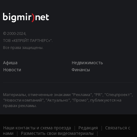
© 2000-2024,
ТОВ «КЕПРЕЙТ ПАРТНЕРС»".
Все права защищены.
Афиша
Недвижимость
Новости
Финансы
Материалы, отмеченные знаками "Реклама", "PR", "Спецпроект",
"Новости компаний", "Актуально", "Промо", публикуются на
правах рекламы.
Наши контакты и схема проезда
|
Редакция
|
Связаться с
нами
|
Разместить свои видеоматериалы
|