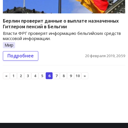
Берлин проверит данные о выплате назначенных
Гитлером пенсий в Бельгии
Власти ФРГ проверят информацию бельгийских средств
массовой информации.
Мир
Подробнее
20 февраля 2019, 20:59
«
1
2
3
4
5
6
7
8
9
10
»