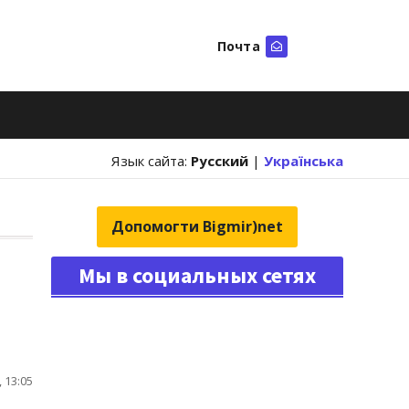
Почта
Искать
Язык сайта:
Русский
|
Українська
Допомогти Bigmir)net
Мы в социальных сетях
 13:05