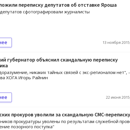
ложили переписку депутатов об отставке Яроша
 депутатов сфотографировали журналисты
нее
13 ноября 2015,
кий губернатор объяснил скандальную переписку
ика
оразумение, никаких тайных связей с экс-регионалом нет", -
ава ХОГА Игорь Райнин
нее
22 июня 2015,
ских прокуров уволили за скандальную СМС-переписк
ников прокуратуры уволены по результатам служебной пров
ение позорного поступка"