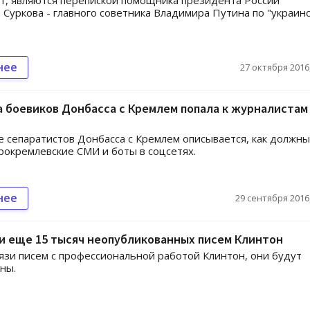
, являются перепиской помощника президента России
 Суркова - главного советника Владимира Путина по "украин
нее
27 октября 2016,
 боевиков Донбасса с Кремлем попала к журналистам 
е сепаратистов Донбасса с Кремлем описывается, как должны
рокремлевские СМИ и боты в соцсетях.
нее
29 сентября 2016,
и еще 15 тысяч неопубликованных писем Клинтон
вязи писем с профессиональной работой Клинтон, они будут
ны.