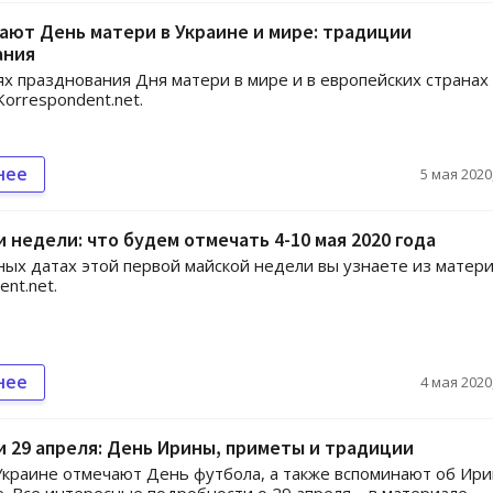
ают День матери в Украине и мире: традиции
ания
х празднования Дня матери в мире и в европейских странах
Korrespondent.net.
нее
5 мая 2020,
 недели: что будем отмечать 4-10 мая 2020 года
ных датах этой первой майской недели вы узнаете из матер
nt.net.
нее
4 мая 2020,
 29 апреля: День Ирины, приметы и традиции
Украине отмечают День футбола, а также вспоминают об Ир