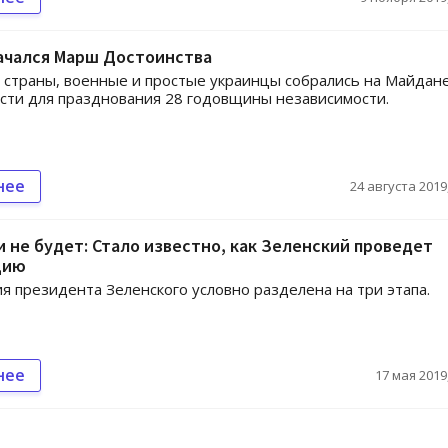
ачался Марш Достоинства
страны, военные и простые украинцы собрались на Майдан
ти для празднования 28 годовщины независимости.
нее
24 августа 2019,
 не будет: Стало известно, как Зеленский проведет
цию
я президента Зеленского условно разделена на три этапа.
нее
17 мая 2019,