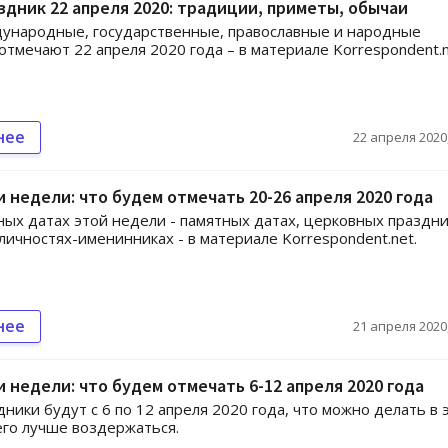
здник 22 апреля 2020: традиции, приметы, обычаи
ународные, государственные, православные и народные
отмечают 22 апреля 2020 года – в материале Korrespondent.n
нее
22 апреля 2020,
 недели: что будем отмечать 20-26 апреля 2020 года
ных датах этой недели - памятных датах, церковных праздни
личностях-именинниках - в материале Korrespondent.net.
нее
21 апреля 2020,
 недели: что будем отмечать 6-12 апреля 2020 года
дники будут с 6 по 12 апреля 2020 года, что можно делать в 
чего лучше воздержаться.