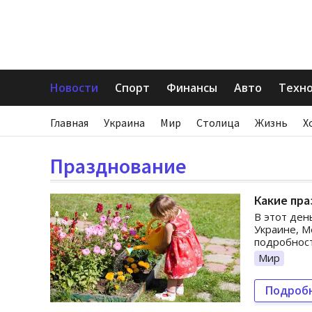
Новости
Спорт
Финансы
Авто
Техн
Главная
Украина
Мир
Столица
Жизнь
Х
Празднование
Какие пра
В этот ден
Украине, М
подробност
Мир
Подроб