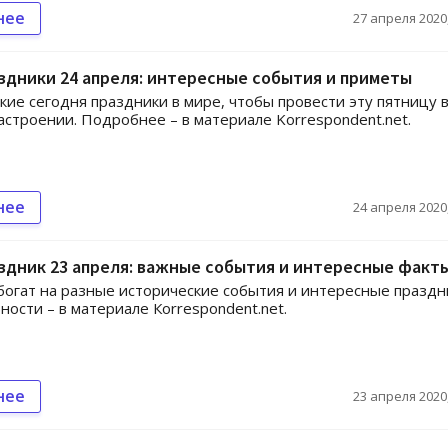
нее
27 апреля 2020,
здники 24 апреля: интересные события и приметы
акие сегодня праздники в мире, чтобы провести эту пятницу 
строении. Подробнее – в материале Korrespondent.net.
нее
24 апреля 2020,
здник 23 апреля: важные события и интересные факт
богат на разные исторические события и интересные праздн
ности – в материале Кorrespondent.net.
нее
23 апреля 2020,