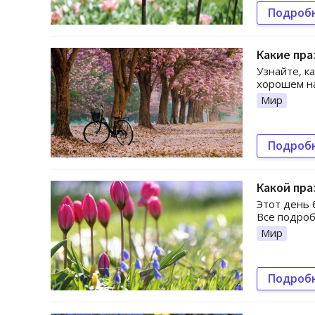
Подроб
Какие пра
Узнайте, к
хорошем на
Мир
Подроб
Какой пра
Этот день 
Все подроб
Мир
Подроб