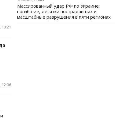
Массированный удар РФ по Украине:
погибшие, десятки пострадавших и
масштабные разрушения в пяти регионах
 10:21
да
 12:06
-
 и