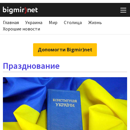
Главная
Украина
Мир
Столица
Жизнь
Хорошие новости
Допомогти Bigmir)net
Празднование