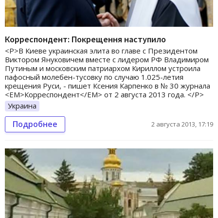
Корреспондент: Покрещення наступило
<P>В Киеве украинская элита во главе с Президентом
Виктором Януковичем вместе с лидером РФ Владимиром
Путиным и московским патриархом Кириллом устроила
пафосный молебен-тусовку по случаю 1.025-летия
крещения Руси, - пишет Ксения Карпенко в № 30 журнала
<EM>Корреспондент</EM> от 2 августа 2013 года. </P>
Украина
Подробнее
2 августа 2013, 17:19