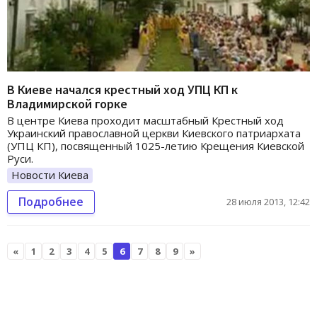
В Киеве начался крестный ход УПЦ КП к
Владимирской горке
В центре Киева проходит масштабный Крестный ход
Украинский православной церкви Киевского патриархата
(УПЦ КП), посвященный 1025-летию Крещения Киевской
Руси.
Новости Киева
Подробнее
28 июля 2013, 12:42
«
1
2
3
4
5
6
7
8
9
»