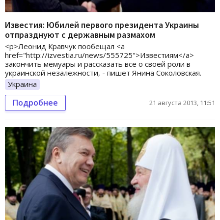
Известия: Юбилей первого президента Украины
отпразднуют с державным размахом
<p>Леонид Кравчук пообещал <a
href="http://izvestia.ru/news/555725">Известиям</a>
закончить мемуары и рассказать все о своей роли в
украинской незалежности, - пишет Янина Соколовская.
Украина
Подробнее
21 августа 2013, 11:51