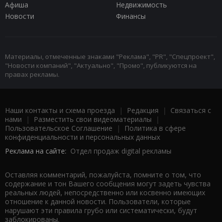
Афиша
Недвижимость
Новости
Финансы
Материалы, отмеченные знаками "Реклама", "PR", "Спецпроект",
"Новости компаний", "Актуально", "Промо", публикуются на
правах рекламы.
Наши контакты и схема проезда
|
Редакция
|
Связаться с
нами
|
Разместить свои видеоматериалы
|
Пользовательское Соглашение
|
Политика в сфере
конфиденциальности и персональных данных
Реклама на сайте:
Отдел продаж digital рекламы
Оставляя комментарий, пожалуйста, помните о том, что
содержание и тон Вашего сообщения могут задеть чувства
реальных людей, непосредственно или косвенно имеющих
отношение к данной новости. Пользователи, которые
нарушают эти правила грубо или систематически, будут
заблокированы.