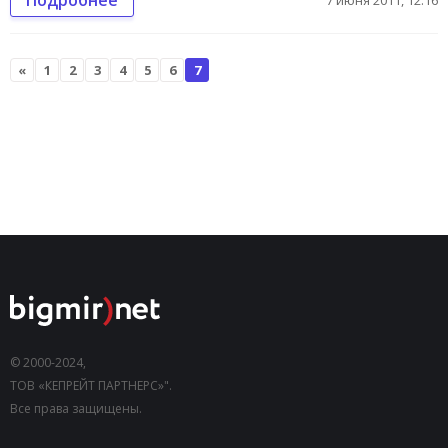
«
1
2
3
4
5
6
7
© 2000-2024,
ТОВ «КЕПРЕЙТ ПАРТНЕРС»".
Все права защищены.