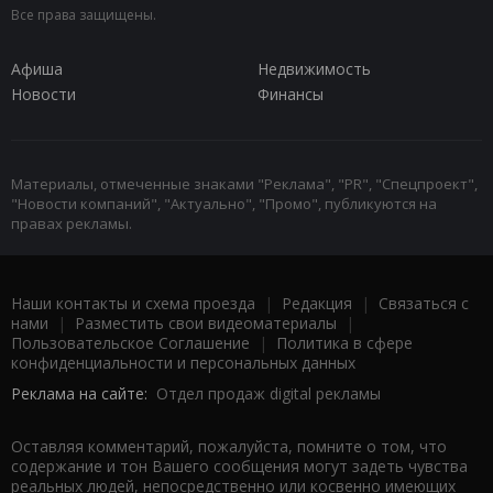
Все права защищены.
Афиша
Недвижимость
Новости
Финансы
Материалы, отмеченные знаками "Реклама", "PR", "Спецпроект",
"Новости компаний", "Актуально", "Промо", публикуются на
правах рекламы.
Наши контакты и схема проезда
|
Редакция
|
Связаться с
нами
|
Разместить свои видеоматериалы
|
Пользовательское Соглашение
|
Политика в сфере
конфиденциальности и персональных данных
Реклама на сайте:
Отдел продаж digital рекламы
Оставляя комментарий, пожалуйста, помните о том, что
содержание и тон Вашего сообщения могут задеть чувства
реальных людей, непосредственно или косвенно имеющих