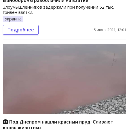
Минобороны разоблачили на взятке
Злоумышленников задержали при получении 52 тыс.
гривен взятки.
Украина
Подробнее
15 июня 2021, 12:01
Под Днепром нашли красный пруд: Сливают
кровь животных