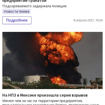
предприятие гранатой
Подозреваемого задержала полиция.
Новости Киева
Подробнее
8 апреля 2021, 16:56
На НПЗ в Мексике произошла серия взрывов
Менее чем за час на территории предприятия,
принадлежащего госкомпании Pemex, прогремело шесть