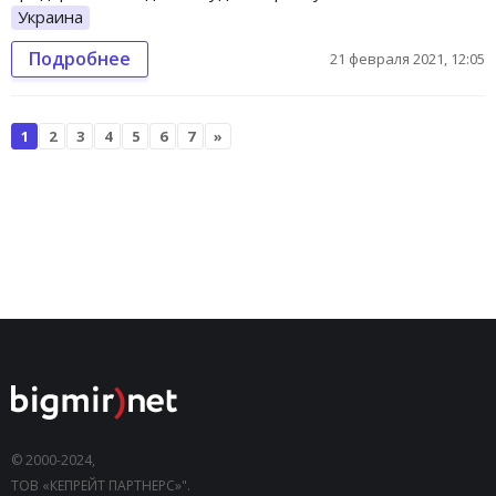
Украина
Подробнее
21 февраля 2021, 12:05
1
2
3
4
5
6
7
»
© 2000-2024,
ТОВ «КЕПРЕЙТ ПАРТНЕРС»".