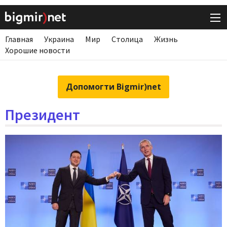
Главная
Украина
Мир
Столица
Жизнь
Хорошие новости
Допомогти Bigmir)net
Президент