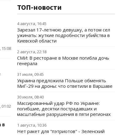
ТОП-новости
4 августа, 16:45
Зарезал 17-летнюю девушку, а потом сел
ужинать: жуткие подробности убийства в
Киевской области
 15:08
2 августа, 22:18
СМИ: В ресторане в Москве погибла дочь
генерала
е
31 июля, 09:45
Украина предложила Польше обменять
МиГ-29 на дроны: что ответили в Варшаве
30 июля, 08:40
Массированный удар РФ по Украине:
 01:02
погибшие, десятки пострадавших и
масштабные разрушения в пяти регионах
 в
1 августа, 10:36
Нет ракет для "пэтриотов" - Зеленский