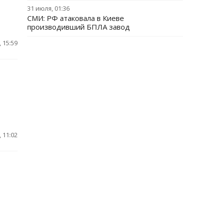
31 июля, 01:36
СМИ: РФ атаковала в Киеве
производивший БПЛА завод
 15:59
 11:02