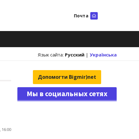
Почта
Искать
Язык сайта:
Русский
|
Українська
Допомогти Bigmir)net
Мы в социальных сетях
 16:00