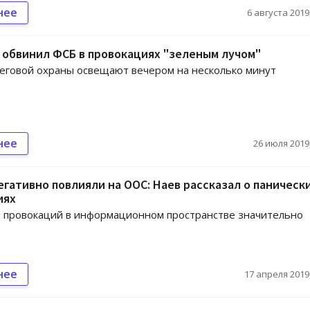
нее
6 августа 2019,
обвинил ФСБ в провокациях "зеленым лучом"
еговой охраны освещают вечером на несколько минут
нее
26 июля 2019,
гативно повлияли на ООС: Наев рассказал о паническ
иях
 провокаций в информационном пространстве значительно
нее
17 апреля 2019,