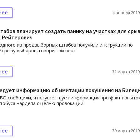
нее
4 апреля 2019,
табов планирует создать панику на участках для сры
- Рейтерович
одного из предвыборных штабов получили инструкции по
 срыву выборов, говорит эксперт
нее
31 марта 2019,
ледует информацию об имитации покушения на Билец
БО сообщили, что существует информация про факт попыто
тобуса нардепа с целью провокации.
нее
30 марта 2019,