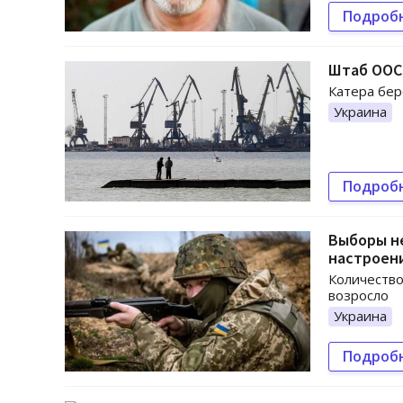
Подроб
Штаб ООС 
Катера бер
Украина
Подроб
Выборы не
настроен
Количество
возросло
Украина
Подроб