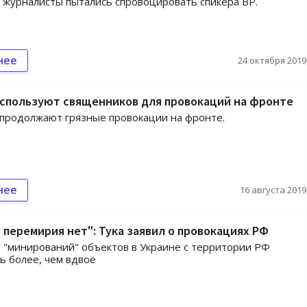
 журналисты пытались спровоцировать спикера ВР.
нее
24 октября 2019,
используют священников для провокаций на фронте
продолжают грязные провокации на фронте.
нее
16 августа 2019,
 перемирия нет": Тука заявил о провокациях РФ
 "минирований" объектов в Украине с территории РФ
ь более, чем вдвое