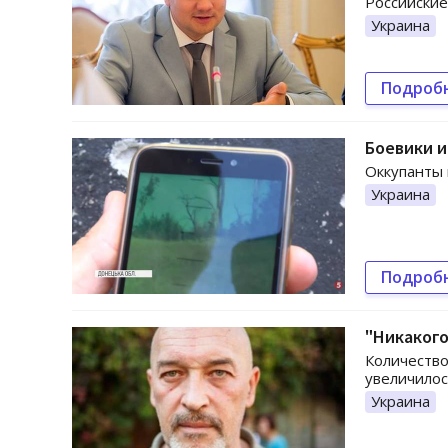
Российские
Украина
Подроб
Боевики 
Оккупанты 
Украина
Подроб
"Никакого
Количество
увеличилос
Украина