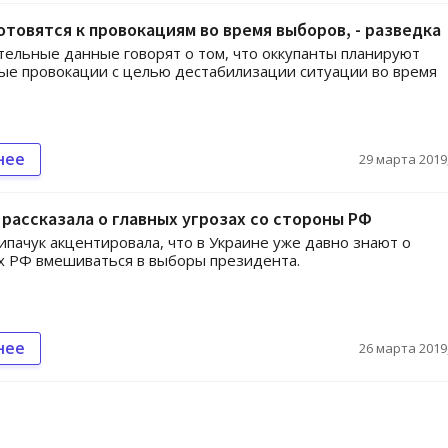
отовятся к провокациям во время выборов, - разведка
ельные данные говорят о том, что оккупанты планируют
е провокации с целью дестабилизации ситуации во время
нее
29 марта 2019,
 рассказала о главных угрозах со стороны РФ
ипачук акцентировала, что в Украине уже давно знают о
х РФ вмешиваться в выборы президента.
нее
26 марта 2019,