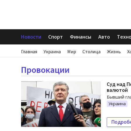
Новости
Спорт
Финансы
Авто
Техн
Главная
Украина
Мир
Столица
Жизнь
Х
Провокации
Суд над 
валютой
Бывший гла
Украина
Подроб